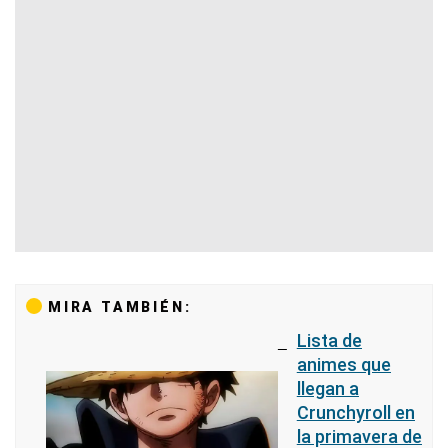
MIRA TAMBIÉN:
Lista de
animes que
llegan a
Crunchyroll en
la primavera de