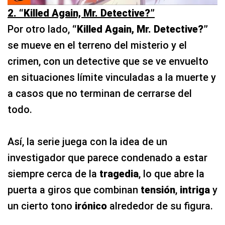
2. “Killed Again, Mr. Detective?”
Por otro lado,
“Killed Again, Mr. Detective?”
se mueve en el terreno del misterio y el
crimen, con un detective que se ve envuelto
en situaciones límite vinculadas a la muerte y
a casos que no terminan de cerrarse del
todo.
Así, la serie juega con la idea de un
investigador que parece condenado a estar
siempre cerca de la
tragedia
, lo que abre la
puerta a giros que combinan
tensión
,
intriga
y
un cierto tono
irónico
alrededor de su figura.