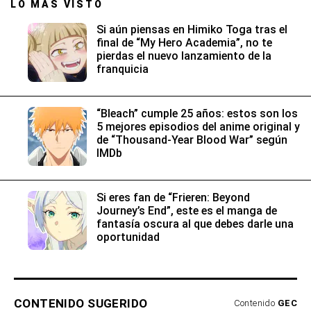
LO MÁS VISTO
Si aún piensas en Himiko Toga tras el
final de “My Hero Academia”, no te
pierdas el nuevo lanzamiento de la
franquicia
“Bleach” cumple 25 años: estos son los
5 mejores episodios del anime original y
de “Thousand-Year Blood War” según
IMDb
Si eres fan de “Frieren: Beyond
Journey’s End”, este es el manga de
fantasía oscura al que debes darle una
oportunidad
CONTENIDO SUGERIDO
Contenido
GEC