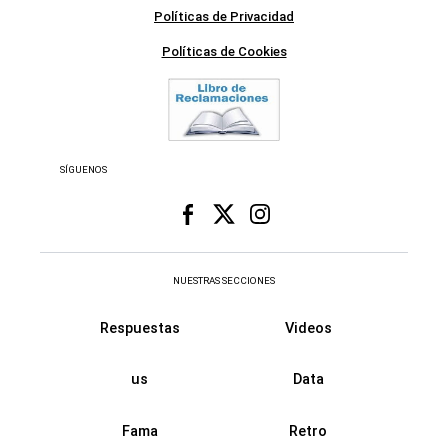
Políticas de Privacidad
Políticas de Cookies
SÍGUENOS
NUESTRAS SECCIONES
Respuestas
Videos
us
Data
Fama
Retro