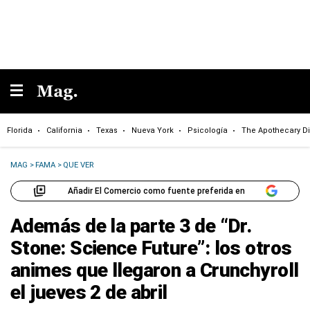
Florida
California
Texas
Nueva York
Psicología
The Apothecary Di
MAG
>
FAMA
>
QUE VER
Añadir El Comercio como fuente preferida en
Además de la parte 3 de “Dr.
Stone: Science Future”: los otros
animes que llegaron a Crunchyroll
el jueves 2 de abril