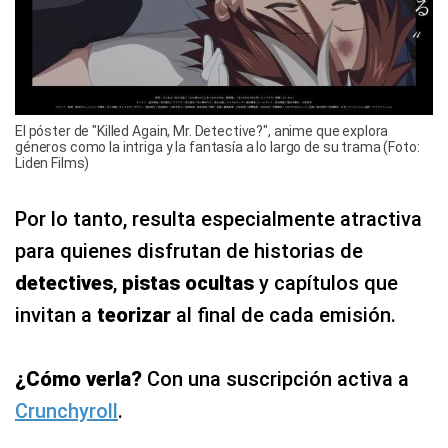
El póster de "Killed Again, Mr. Detective?", anime que explora
géneros como la intriga y la fantasía a lo largo de su trama (Foto:
Liden Films)
Por lo tanto, resulta especialmente atractiva
para quienes disfrutan de historias de
detectives
,
pistas ocultas
y capítulos que
invitan a
teorizar
al final de cada emisión.
¿Cómo verla?
Con una suscripción activa a
Crunchyroll
.