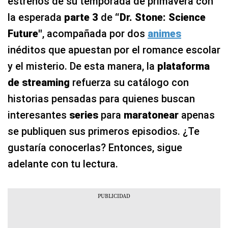
estrenos de su temporada de primavera con
la esperada
parte 3
de
“
Dr. Stone: Science
Future"
, acompañada por dos
animes
inéditos que apuestan por el romance escolar
y el misterio. De esta manera, la
plataforma
de streaming
refuerza su catálogo con
historias pensadas para quienes buscan
interesantes
series
para
maratonear
apenas
se publiquen sus primeros episodios. ¿Te
gustaría conocerlas? Entonces, sigue
adelante con tu lectura.