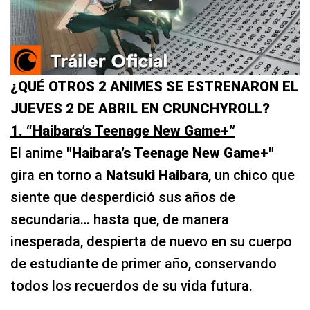
¿QUÉ OTROS 2 ANIMES SE ESTRENARON EL
JUEVES 2 DE ABRIL EN CRUNCHYROLL?
1. “Haibara’s Teenage New Game+”
El anime
"
Haibara’s Teenage New Game+
"
gira en torno a
Natsuki Haibara
, un chico que
siente que desperdició sus años de
secundaria… hasta que, de manera
inesperada, despierta de nuevo en su cuerpo
de estudiante de primer año, conservando
todos los recuerdos de su vida futura.