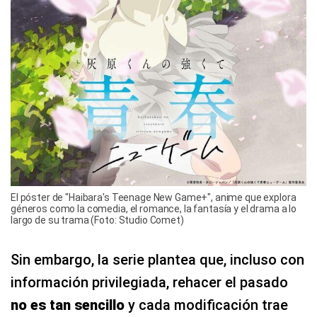
El póster de "Haibara's Teenage New Game+", anime que explora
géneros como la comedia, el romance, la fantasía y el drama a lo
largo de su trama (Foto: Studio Comet)
Sin embargo, la serie plantea que, incluso con
información privilegiada, rehacer el pasado
no es tan sencillo
y cada modificación trae