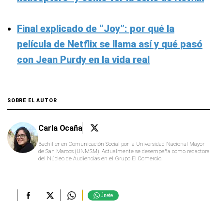
Final explicado de “Joy”: por qué la
película de Netflix se llama así y qué pasó
con Jean Purdy en la vida real
SOBRE EL AUTOR
Carla Ocaña
Bachiller en Comunicación Social por la Universidad Nacional Mayor
de San Marcos (UNMSM). Actualmente se desempeña como redactora
del Núcleo de Audiencias en el Grupo El Comercio.
Únete