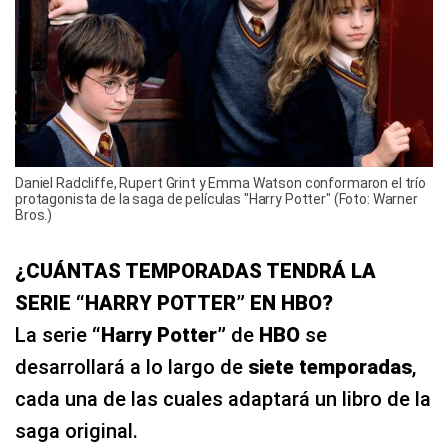
Daniel Radcliffe, Rupert Grint y Emma Watson conformaron el trío
protagonista de la saga de películas "Harry Potter" (Foto: Warner
Bros.)
¿CUÁNTAS TEMPORADAS TENDRÁ LA
SERIE “HARRY POTTER” EN HBO?
La serie
“Harry Potter”
de
HBO
se
desarrollará a lo largo de
siete temporadas
,
cada una de las cuales adaptará un libro de la
saga original.