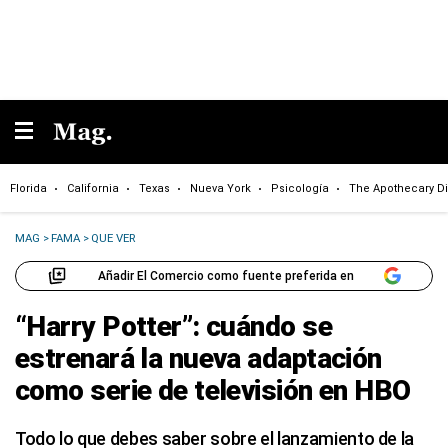
Florida
California
Texas
Nueva York
Psicología
The Apothecary Di
MAG
>
FAMA
>
QUE VER
Añadir El Comercio como fuente preferida en
“Harry Potter”: cuándo se
estrenará la nueva adaptación
como serie de televisión en HBO
Todo lo que debes saber sobre el lanzamiento de la