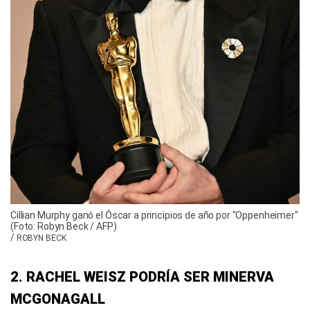
Cillian Murphy ganó el Óscar a principios de año por "Oppenheimer"
(Foto: Robyn Beck / AFP)
/
ROBYN BECK
2. RACHEL WEISZ PODRÍA SER MINERVA
MCGONAGALL