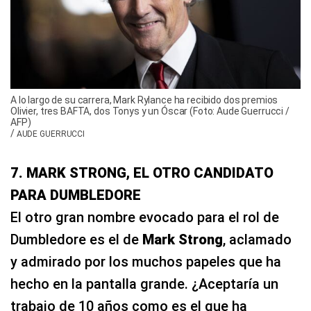
A lo largo de su carrera, Mark Rylance ha recibido dos premios
Olivier, tres BAFTA, dos Tonys y un Óscar (Foto: Aude Guerrucci /
AFP)
/
AUDE GUERRUCCI
7. MARK STRONG, EL OTRO CANDIDATO
PARA DUMBLEDORE
El otro gran nombre evocado para el rol de
Dumbledore es el de
Mark Strong
, aclamado
y admirado por los muchos papeles que ha
hecho en la pantalla grande. ¿Aceptaría un
trabajo de 10 años como es el que ha