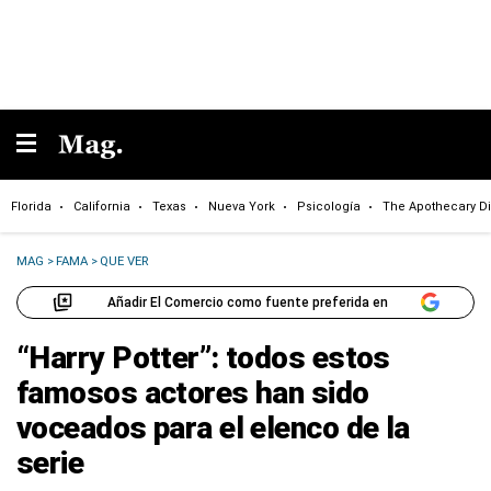
Florida
California
Texas
Nueva York
Psicología
The Apothecary Di
MAG
>
FAMA
>
QUE VER
Añadir El Comercio como fuente preferida en
“Harry Potter”: todos estos
famosos actores han sido
voceados para el elenco de la
serie