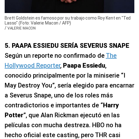
Brett Goldstein es famoso por su trabajo como Roy Kent en "Ted
Lasso" (Foto: Valerie Macon / AFP)
/
VALERIE MACON
5. PAAPA ESSIEDU SERÍA SEVERUS SNAPE
Según un reporte no confirmado de
The
Hollywood Reporter
,
Paapa Essiedu
,
conocido principalmente por la miniserie “I
May Destroy You”, sería elegido para encarnar
a Severus Snape, uno de los roles más
contradictorios e importantes de “
Harry
Potter
”, que Alan Rickman ejecutó en las
películas con mucha destreza. HBO no ha
hecho oficial este casting, pero THR casi