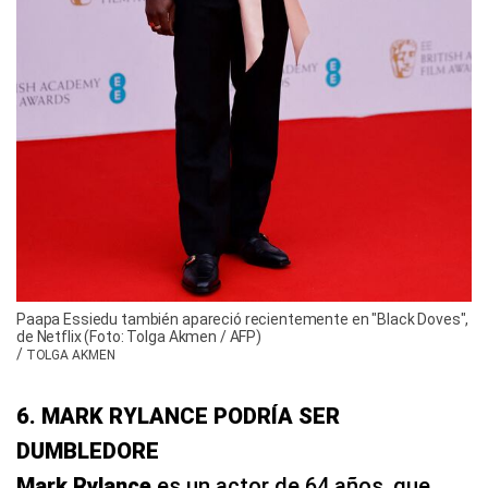
Paapa Essiedu también apareció recientemente en "Black Doves",
de Netflix (Foto: Tolga Akmen / AFP)
/
TOLGA AKMEN
6. MARK RYLANCE PODRÍA SER
DUMBLEDORE
Mark Rylance
es un actor de 64 años, que