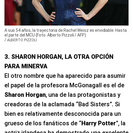
A sus 54 años, la trayectoria de Rachel Weisz es envidiable. Hasta
el parte del MCU (Foto: Alberto Pizzoli / AFP)
/
ALBERTO PIZZOLI
3. SHARON HORGAN, LA OTRA OPCIÓN
PARA MINERVA
El otro nombre que ha aparecido para asumir
el papel de la profesora McGonagall es el de
Sharon Horgan
, una de las protagonistas y
creadoras de la aclamada “Bad Sisters”. Si
bien es relativamente desconocida para un
grueso de los fanáticos de “
Harry Potter
”, la
actriz irlandesa ha demostrado una excelente