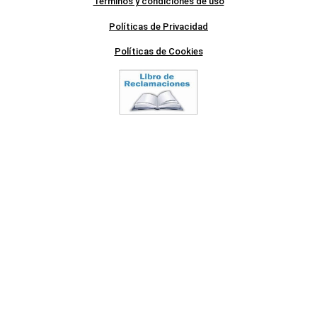
Términos y condiciones de uso
Políticas de Privacidad
Políticas de Cookies
SÍGUENOS
NUESTRAS SECCIONES
Respuestas
Videos
us
Data