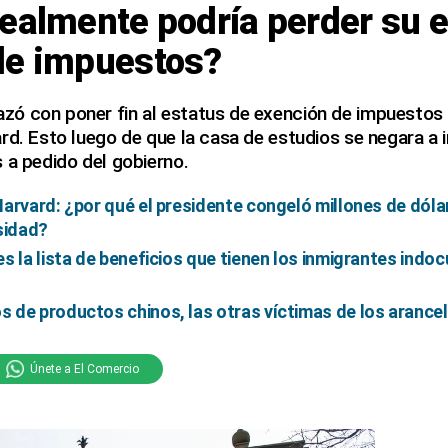
ealmente podría perder su 
de impuestos?
ó con poner fin al estatus de exención de impuestos 
rd. Esto luego de que la casa de estudios se negara a
 a pedido del gobierno.
arvard: ¿por qué el presidente congeló millones de dólar
sidad?
s la lista de beneficios que tienen los inmigrantes ind
 de productos chinos, las otras víctimas de los arance
Únete a El Comercio