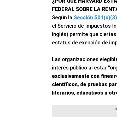
¿POR QUÉ HARVARD ESTÁ
FEDERAL SOBRE LA RENT
Según la
Sección 501(c)(3)
el Servicio de Impuestos In
inglés) permite que ciertas
estatus de exención de im
Las organizaciones elegible
interés público al estar
“or
exclusivamente con fines re
científicos, de pruebas par
literarios, educativos u ot