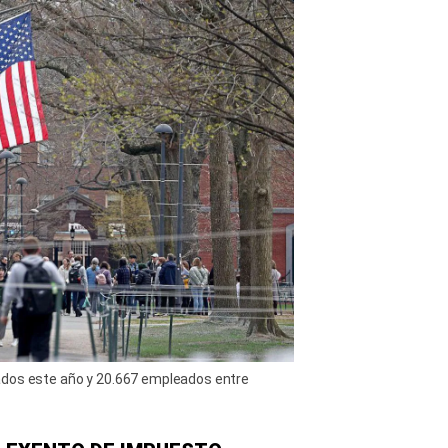
ados este año y 20.667 empleados entre