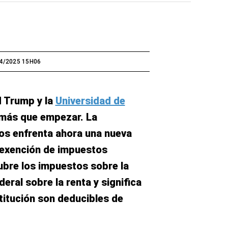
4/2025 15H06
d Trump y la
Universidad de
más que empezar. La
os enfrenta ahora una nueva
 exención de impuestos
ubre los impuestos sobre la
eral sobre la renta y significa
stitución son deducibles de