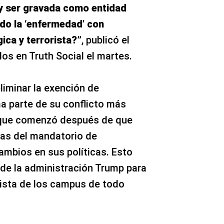
y ser gravada como entidad
ndo la ‘enfermedad’ con
gica y terrorista?”
, publicó el
os en Truth Social el martes.
liminar la exención de
a parte de su conflicto más
, que comenzó después de que
ias del mandatorio de
ambios en sus políticas. Esto
a de la administración Trump para
sista de los campus de todo