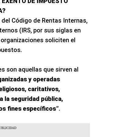
 EXENTO DE IMPUESTO
A?
del Código de Rentas Internas,
ternos (IRS, por sus siglas en
 organizaciones soliciten el
puestos.
s son aquellas que sirven al
ganizadas y operadas
ligiosos, caritativos,
a la seguridad pública,
ros fines específicos”
.