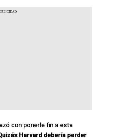
zó con ponerle fin a esta
Quizás Harvard debería perder