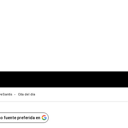
eSantis
Cita del día
o fuente preferida en