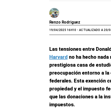
Renzo Rodriguez
19/04/2025 16H10
- ACTUALIZADO A 20/0
Las tensiones entre Donal
Harvard
no ha hecho nada 
prestigiosa casa de estudi
preocupación entorno a la
federales. Esta exención c
propiedad y el impuesto fed
que las donaciones a la in
impuestos.