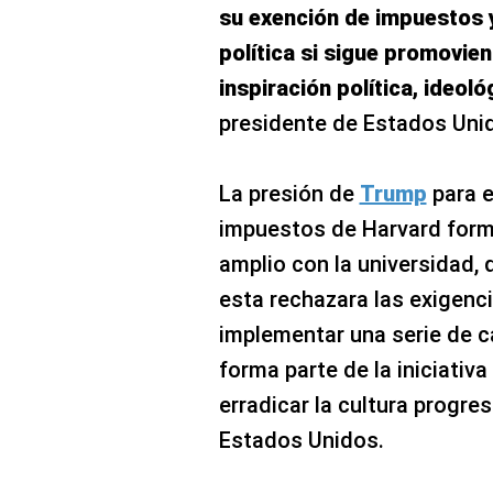
su exención de impuestos 
política si sigue promovie
inspiración política, ideoló
presidente de Estados Unid
La presión de
Trump
para e
impuestos de Harvard form
amplio con la universidad
esta rechazara las exigenc
implementar una serie de c
forma parte de la iniciativ
erradicar la cultura progre
Estados Unidos.