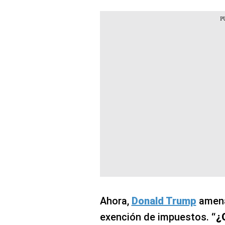
Ahora,
Donald Trump
amena
exención de impuestos.
“¿