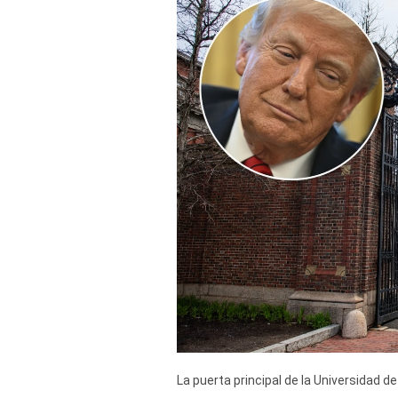
Derechos
Arco
Política
De
Cookies
La puerta principal de la Universidad de