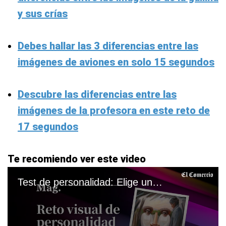
y sus crías
Debes hallar las 3 diferencias entre las
imágenes de aviones en solo 15 segundos
Descubre las diferencias entre las
imágenes de la profesora en este reto de
17 segundos
Te recomiendo ver este video
Test de personalidad: Elige una imagen y conoce qué buscas en el amor