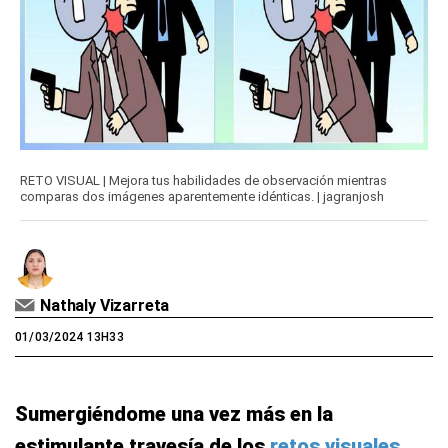
RETO VISUAL | Mejora tus habilidades de observación mientras
comparas dos imágenes aparentemente idénticas. | jagranjosh
Nathaly Vizarreta
01/03/2024 13H33
Sumergiéndome una vez más en la
estimulante travesía de los
retos visuales
,