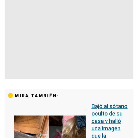
MIRA TAMBIÉN:
Bajó al sótano
oculto de su
casa y halló
una imagen
que la