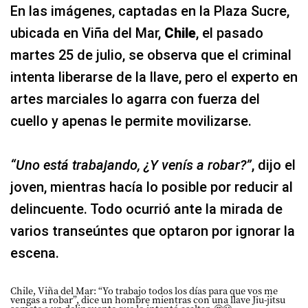
En las imágenes, captadas en la Plaza Sucre,
ubicada en Viña del Mar,
Chile
, el pasado
martes 25 de julio, se observa que el criminal
intenta liberarse de la llave, pero el experto en
artes marciales lo agarra con fuerza del
cuello y apenas le permite movilizarse.
“Uno está trabajando, ¿Y venís a robar?”
, dijo el
joven, mientras hacía lo posible por reducir al
delincuente. Todo ocurrió ante la mirada de
varios transeúntes que optaron por ignorar la
escena.
Chile, Viña del Mar: “Yo trabajo todos los días para que vos me
vengas a robar”, dice un hombre mientras con una llave Jiu-jitsu