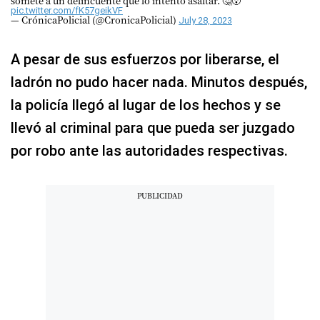
somete a un delincuente que lo intentó asaltar. 🤔😮
pic.twitter.com/fK57geikVF
— CrónicaPolicial (@CronicaPolicial)
July 28, 2023
A pesar de sus esfuerzos por liberarse, el
ladrón no pudo hacer nada. Minutos después,
la policía llegó al lugar de los hechos y se
llevó al criminal para que pueda ser juzgado
por robo ante las autoridades respectivas.