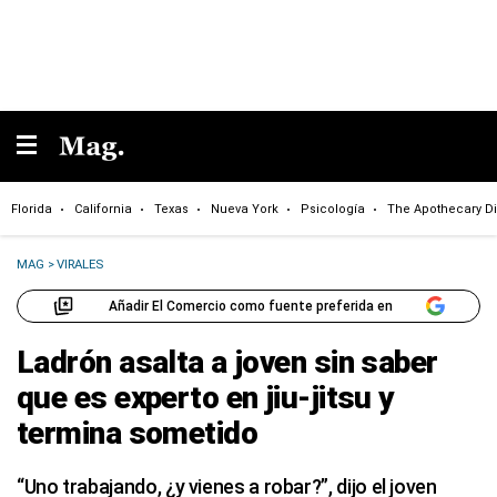
Florida
California
Texas
Nueva York
Psicología
The Apothecary Di
MAG
>
VIRALES
Añadir El Comercio como fuente preferida en
Ladrón asalta a joven sin saber
que es experto en jiu-jitsu y
termina sometido
“Uno trabajando, ¿y vienes a robar?”, dijo el joven