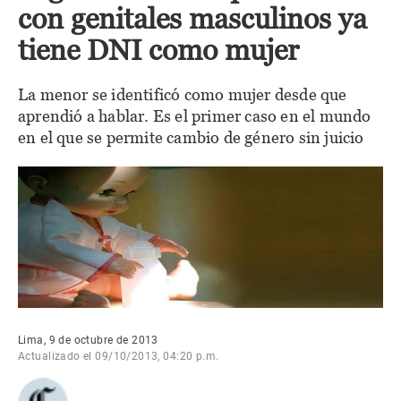
con genitales masculinos ya
tiene DNI como mujer
La menor se identificó como mujer desde que
aprendió a hablar. Es el primer caso en el mundo
en el que se permite cambio de género sin juicio
Lima, 9 de octubre de 2013
Actualizado el 09/10/2013, 04:20 p.m.