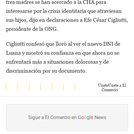
tres madres se han acercado a la CHA para
interesarse por la crisis identitaria que atraviesan
sus hijos, dijo en declaraciones a Efe César Cigliutti,
presidente de la ONG.
Cigliutti confesó que lloró al ver el nuevo DNI de
Luana y mostró su confianza en que ahora no se
enfrentará más a situaciones dolorosas y de
discriminación por su documento.
Únete
Únete a El
Comercio
Sigue a El Comercio en
G
o
o
g
l
e
News