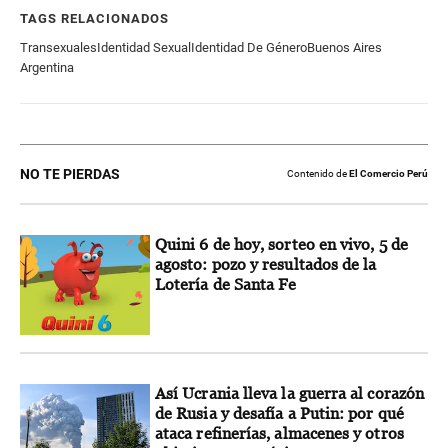
TAGS RELACIONADOS
Transexuales
Identidad Sexual
Identidad De Género
Buenos Aires
Argentina
NO TE PIERDAS
Contenido de
El Comercio Perú
Quini 6 de hoy, sorteo en vivo, 5 de
agosto: pozo y resultados de la
Lotería de Santa Fe
Así Ucrania lleva la guerra al corazón
de Rusia y desafía a Putin: por qué
ataca refinerías, almacenes y otros