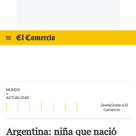
MUNDO
>
ACTUALIDAD
Únete
Únete a El
Comercio
Argentina: niña que nació