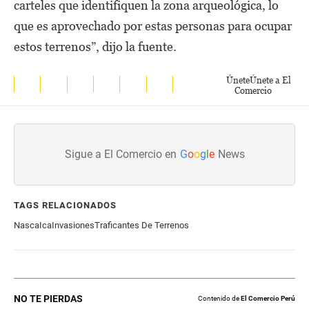
carteles que identifiquen la zona arqueológica, lo
que es aprovechado por estas personas para ocupar
estos terrenos”, dijo la fuente.
Únete
Únete a El
Comercio
Sigue a El Comercio en
G
o
o
g
l
e
News
TAGS RELACIONADOS
Nasca
Ica
Invasiones
Traficantes De Terrenos
NO TE PIERDAS
Contenido de
El Comercio Perú