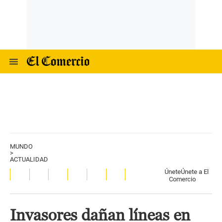
MUNDO
>
ACTUALIDAD
Únete
Únete a El
Comercio
Invasores dañan líneas en