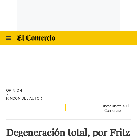
OPINION
>
RINCON DEL AUTOR
Únete
Únete a El
Comercio
Degeneración total, por Fritz