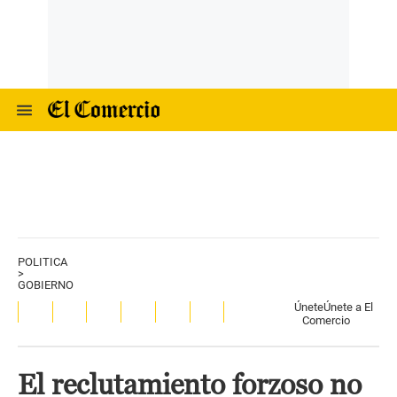
POLITICA
>
GOBIERNO
Únete
Únete a El
Comercio
El reclutamiento forzoso no