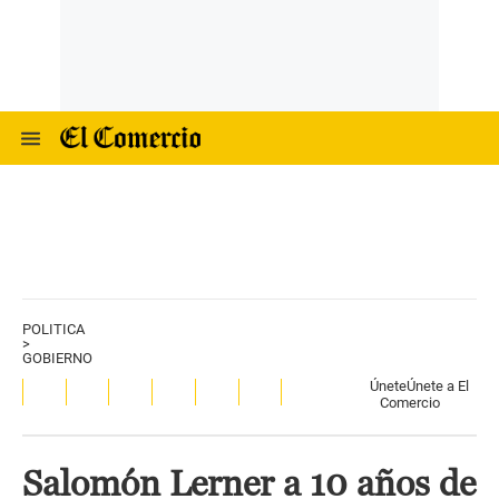
POLITICA
>
GOBIERNO
Únete
Únete a El
Comercio
Salomón Lerner a 10 años de