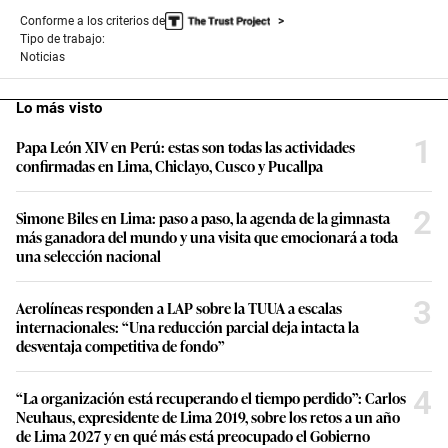
Conforme a los criterios de
Tipo de trabajo:
Noticias
Lo más visto
1
Papa León XIV en Perú: estas son todas las actividades
confirmadas en Lima, Chiclayo, Cusco y Pucallpa
2
Simone Biles en Lima: paso a paso, la agenda de la gimnasta
más ganadora del mundo y una visita que emocionará a toda
una selección nacional
3
Aerolíneas responden a LAP sobre la TUUA a escalas
internacionales: “Una reducción parcial deja intacta la
desventaja competitiva de fondo”
4
“La organización está recuperando el tiempo perdido”: Carlos
Neuhaus, expresidente de Lima 2019, sobre los retos a un año
de Lima 2027 y en qué más está preocupado el Gobierno