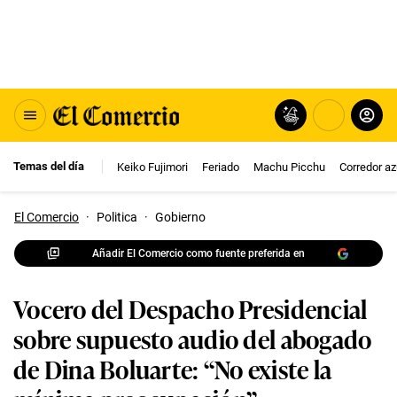
Temas del día
Keiko Fujimori
Feriado
Machu Picchu
Corredor az
El Comercio
·
Politica
·
Gobierno
Añadir El Comercio como fuente preferida en
Vocero del Despacho Presidencial
sobre supuesto audio del abogado
de Dina Boluarte: “No existe la