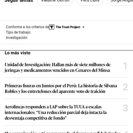
Seguir temas
Vladimir Cerrón
Perú Libre
Jorge Angu
Conforme a los criterios de
Tipo de trabajo:
Investigación
Lo más visto
1
Unidad de Investigación: Hallan más de siete millones de
jeringas y medicamentos vencidos en Cenares del Minsa
2
Primeras fisuras en Juntos por el Perú: La historia de Silvana
Robles y los entretelones del aparente voto de traición
3
Aerolíneas responden a LAP sobre la TUUA a escalas
internacionales: “Una reducción parcial deja intacta la
desventaja competitiva de fondo”