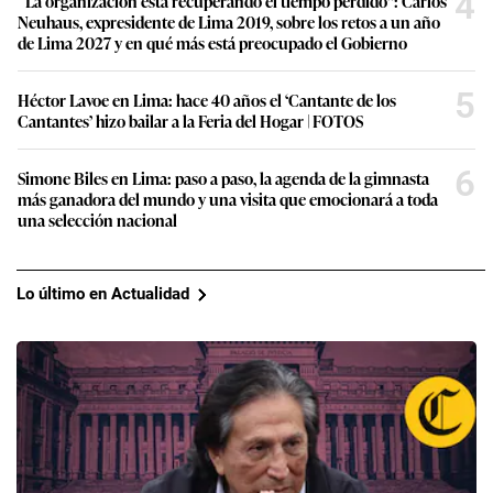
4
“La organización está recuperando el tiempo perdido”: Carlos
Neuhaus, expresidente de Lima 2019, sobre los retos a un año
de Lima 2027 y en qué más está preocupado el Gobierno
5
Héctor Lavoe en Lima: hace 40 años el ‘Cantante de los
Cantantes’ hizo bailar a la Feria del Hogar | FOTOS
6
Simone Biles en Lima: paso a paso, la agenda de la gimnasta
más ganadora del mundo y una visita que emocionará a toda
una selección nacional
Lo último en Actualidad