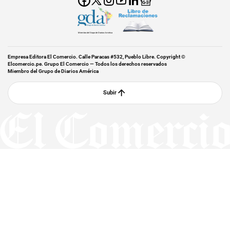
Miembro del Grupo de Diarios América
Empresa Editora El Comercio. Calle Paracas #532, Pueblo Libre. Copyright ©
Elcomercio.pe. Grupo El Comercio — Todos los derechos reservados
Miembro del Grupo de Diarios América
Subir