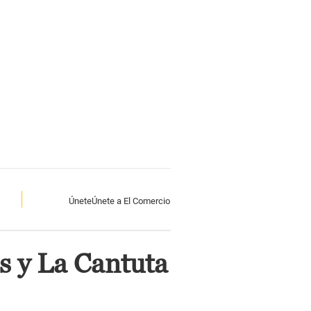
Únete
Únete a El Comercio
s y La Cantuta