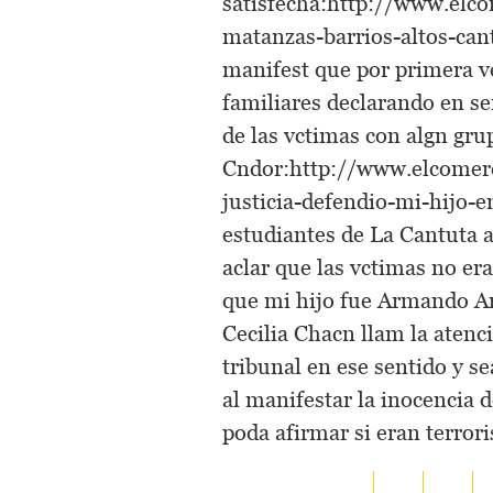
satisfecha:http://www.elc
matanzas-barrios-altos-cant
manifest que por primera v
familiares declarando en s
de las vctimas con algn gru
Cndor:http://www.elcomerc
justicia-defendio-mi-hijo-
estudiantes de La Cantuta a
aclar que las vctimas no era
que mi hijo fue Armando Am
Cecilia Chacn llam la atenc
tribunal en ese sentido y se
al manifestar la inocencia 
poda afirmar si eran terrori