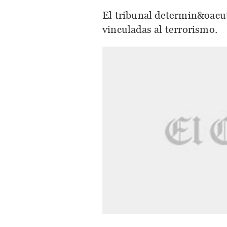
El tribunal determin&oacut
vinculadas al terrorismo.