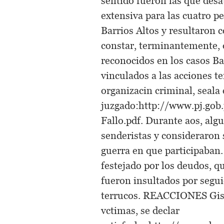
sentido fueron las que desa
extensiva para las cuatro p
Barrios Altos y resultaron 
constar, terminantemente, 
reconocidos en los casos Ba
vinculados a las acciones t
organizacin criminal, seala e
juzgado:http://www.pj.go
Fallo.pdf. Durante aos, alg
senderistas y consideraron
guerra en que participaban.
festejado por los deudos, qu
fueron insultados por segu
terrucos. REACCIONES Gisela
vctimas, se declar