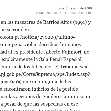
Lima, 7 de abril de 2009
Actualizado el 07/04/2009, 02:08 p.m.
en las masacres de Barrios Altos (1991) y
que se conden
o.com.pe/noticia/270209/ultimo-
xima-pena-violar-derechos-humanos-
ad al ex presidente Alberto Fujimori, no
s explcitamente la Sala Penal Especial,
moria de los fallecidos. El tribunal seal
w.pj.gob.pe/CorteSuprema/spe/index.asp?
igo=10409 que en ninguna de las
e encontraron indicios de la posible
s con las acciones de Sendero Luminoso ni
 a pesar de que las sospechas en ese