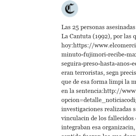
Las 25 personas asesinadas 
La Cantuta (1992), por las 
hoy:https://www.elcomerci
minuto-fujimori-recibe-ma
seguira-preso-hasta-anos-ed
eran terroristas, segn preci
que de esa forma limpi la me
en la sentencia:http://ww
opcion=detalle_noticiacod
investigaciones realizadas s
vinculacin de los fallecido
integraban esa organizacin,