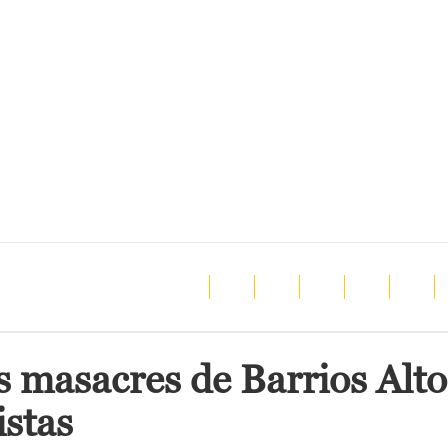
s masacres de Barrios Alto
istas