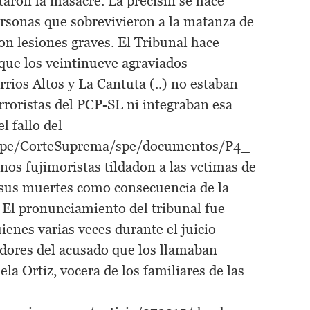
taron la masacre. La precisin se hace
ersonas que sobrevivieron a la matanza de
con lesiones graves. El Tribunal hace
que los veintinueve agraviados
rrios Altos y La Cantuta (..) no estaban
erroristas del PCP-SL ni integraban esa
l fallo del
b.pe/CorteSuprema/spe/documentos/P4_
unos fujimoristas tildadon a las vctimas de
 sus muertes como consecuencia de la
 El pronunciamiento del tribunal fue
ienes varias veces durante el juicio
idores del acusado que los llamaban
 Ortiz, vocera de los familiares de las