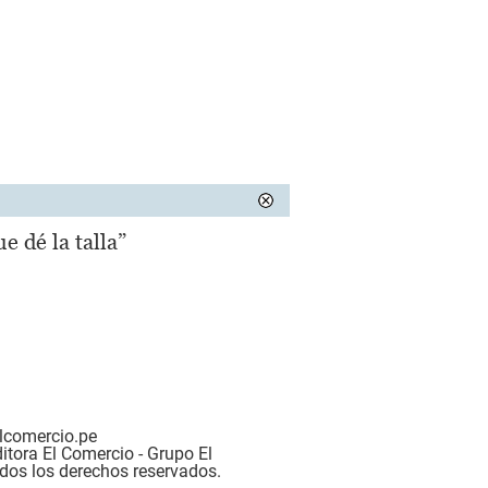
e dé la talla”
lcomercio.pe
tora El Comercio - Grupo El
dos los derechos reservados.