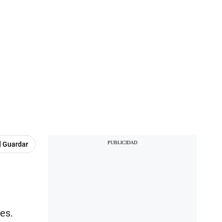
7 millones de pesos .