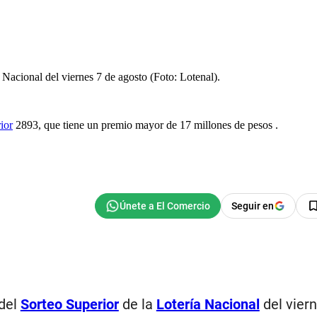
ría Nacional del viernes 7 de agosto (Foto: Lotenal).
del
Sorteo Superior
2893, que tiene un premio mayor de 1
 31 de julio
de agosto
sto