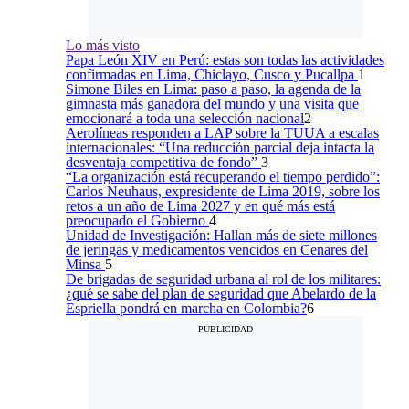
Lo más visto
1
Papa León XIV en Perú: estas son
todas las actividades confirmadas en
Lima, Chiclayo, Cusco y Pucallpa
y las de
2
Simone Biles en Lima: paso a paso,
la agenda de la gimnasta más
ganadora del mundo y una visita