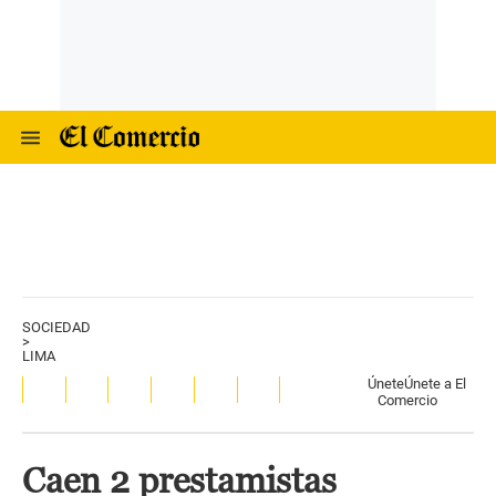
SOCIEDAD
>
LIMA
Únete
Únete a El
Comercio
Caen 2 prestamistas