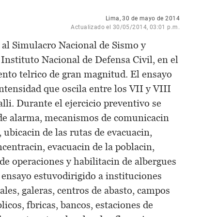
Lima, 30 de mayo de 2014
Actualizado el 30/05/2014, 03:01 p.m.
io al Simulacro Nacional de Sismo y
Instituto Nacional de Defensa Civil, en el
nto telrico de gran magnitud. El ensayo
tensidad que oscila entre los VII y VIII
lli. Durante el ejercicio preventivo se
 de alarma, mecanismos de comunicacin
 ubicacin de las rutas de evacuacin,
ncentracin, evacuacin de la poblacin,
e operaciones y habilitacin de albergues
 ensayo estuvodirigido a instituciones
ales, galeras, centros de abasto, campos
blicos, fbricas, bancos, estaciones de