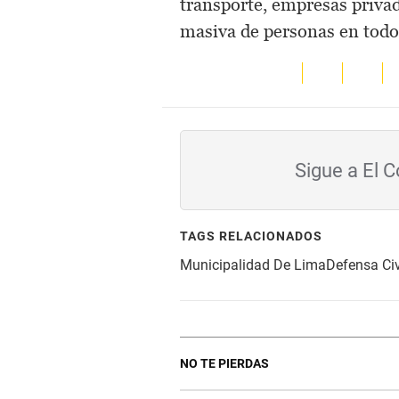
transporte, empresas privad
masiva de personas en todo 
Sigue a El 
TAGS RELACIONADOS
Municipalidad De Lima
Defensa Civ
NO TE PIERDAS