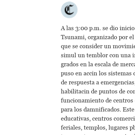
A las 3:00 p.m. se dio inic
Tsunami, organizado por el 
que se consider un movimie
simul un temblor con una in
grados en la escala de merca
puso en accin los sistemas
de respuesta a emergencias,
habilitacin de puntos de co
funcionamiento de centros d
para los damnificados. Este
educativas, centros comerci
feriales, templos, lugares p