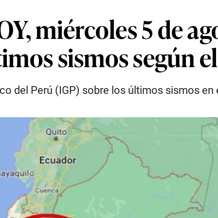
Y, miércoles 5 de ag
ltimos sismos según e
ico del Perú (IGP) sobre los últimos sismos en e