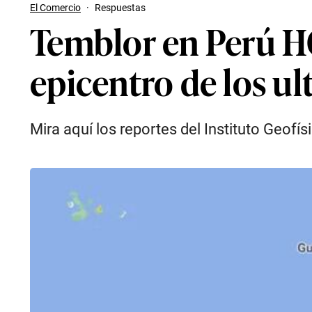
El Comercio
·
Respuestas
Temblor en Perú HO
epicentro de los u
Mira aquí los reportes del Instituto Geofís