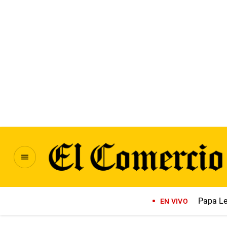
Papa Le
EN VIVO