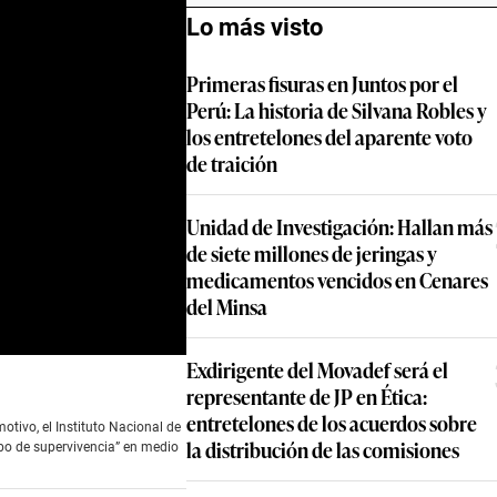
Lo más visto
Primeras fisuras en Juntos po
Perú: La historia de Silvana 
los entretelones del aparent
de traición
Unidad de Investigación: Ha
de siete millones de jeringas 
medicamentos vencidos en 
del Minsa
Exdirigente del Movadef será
representante de JP en Ética:
entretelones de los acuerdos
la distribución de las comisi
otivo, el Instituto Nacional de Defensa
pervivencia” en medio de un desastre