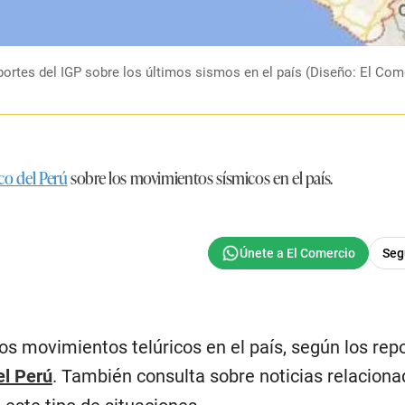
eportes del IGP sobre los últimos sismos en el país (Diseño: El Com
ico del Perú
sobre los movimientos sísmicos en el país.
los movimientos telúricos en el país, según los rep
el Perú
. También consulta sobre noticias relacion