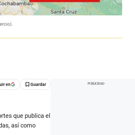
ercio).
Seguir en
Guardar
ortes que publica el
adas, así como