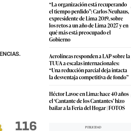
“La organización está recup
el tiempo perdido”: Carlos N
expresidente de Lima 2019, 
los retos a un año de Lima 20
qué más está preocupado el
Gobierno
Aerolíneas responden a LAP 
TUUA a escalas internacional
ENCIAS.
“Una reducción parcial deja 
la desventaja competitiva de
Héctor Lavoe en Lima: hace 
el ‘Cantante de los Cantantes
bailar a la Feria del Hogar |