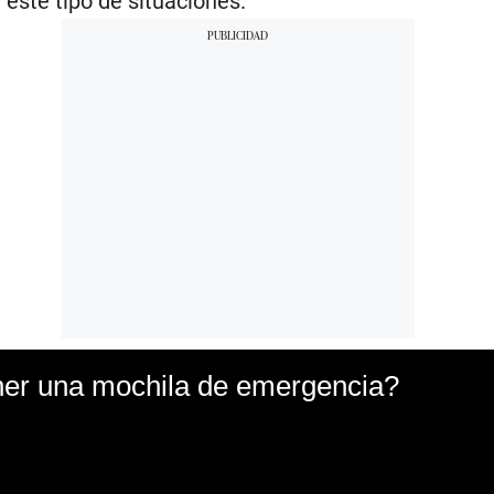
este tipo de situaciones.
ner una mochila de emergencia?