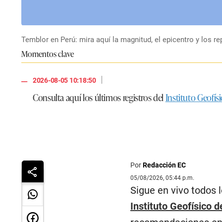
Temblor en Perú: mira aquí la magnitud, el epicentro y los r
Momentos clave
|
2026-08-05 10:18:50
Consulta aquí los últimos registros del
Instituto Geofís
Por
Redacción EC
05/08/2026, 05:44 p.m.
Sigue en vivo todos 
Instituto Geofísico d