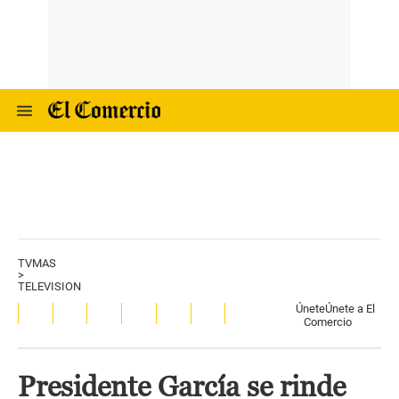
TVMAS
>
TELEVISION
Únete
Únete a El
Comercio
Presidente García se rinde