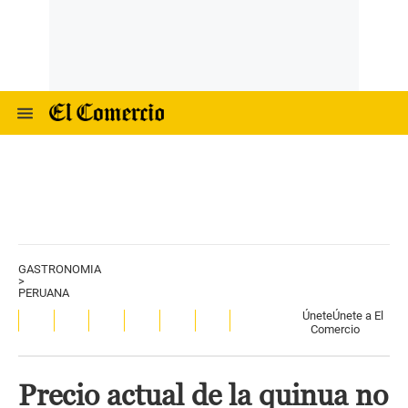
GASTRONOMIA
>
PERUANA
Únete
Únete a El
Comercio
Precio actual de la quinua no