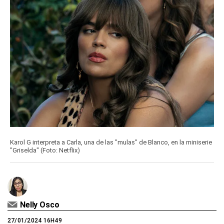
Karol G interpreta a Carla, una de las "mulas" de Blanco, en la miniserie
"Griselda" (Foto: Netflix)
Nelly Osco
27/01/2024 16H49