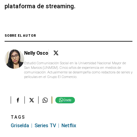
plataforma de streaming.
SOBRE EL AUTOR
Nelly Osco
Estudió Comunicación Social en la Universidad Nacional Mayor de
San Marcos (UNMSM). Cinco años de experiencia en medios de
comunicación. Actualmente se desempeña como redactora de series y
películas en el Grupo El Comercio.
Únete
TAGS
Griselda
Series TV
Netflix