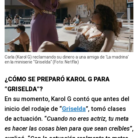
Carla (Karol G) reclamando su dinero a una amiga de 'La madrina'
en la miniserie "Griselda" (Foto: Netflix)
¿CÓMO SE PREPARÓ KAROL G PARA
“GRISELDA”?
En su momento, Karol G contó que antes del
inicio del rodaje de “
Griselda
”, tomó clases
de actuación. “
Cuando no eres actriz, tu meta
es hacer las cosas bien para que sean creíbles
”,