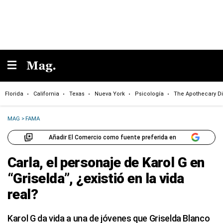
Florida
California
Texas
Nueva York
Psicología
The Apothecary Di
MAG
>
FAMA
Añadir El Comercio como fuente preferida en
Carla, el personaje de Karol G en
“Griselda”, ¿existió en la vida
real?
Karol G da vida a una de jóvenes que Griselda Blanco