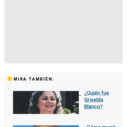
MIRA TAMBIÉN:
¿Quién fue
Griselda
Blanco?