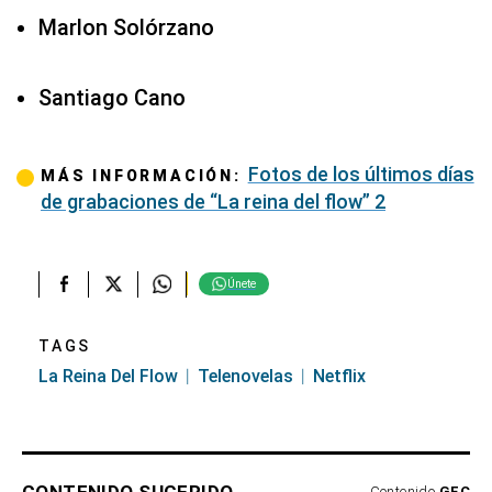
Marlon Solórzano
Santiago Cano
Fotos de los últimos días
MÁS INFORMACIÓN:
de grabaciones de “La reina del flow” 2
Únete
TAGS
La Reina Del Flow
Telenovelas
Netflix
CONTENIDO SUGERIDO
Contenido
GEC