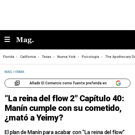
Florida
California
Texas
Nueva York
Psicología
The Apothecary Di
MAG
>
FAMA
Añadir El Comercio como fuente preferida en
“La reina del flow 2″ Capítulo 40:
Manín cumple con su cometido,
¿mató a Yeimy?
El plan de Manín para acabar con “La reina del flow”