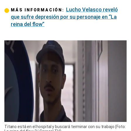
Lucho Velasco reveló
MÁS INFORMACIÓN:
que sufre depresión por su personaje en “La
reina del flow”
Titano está en el hospital y buscará terminar con su trabajo (Foto: