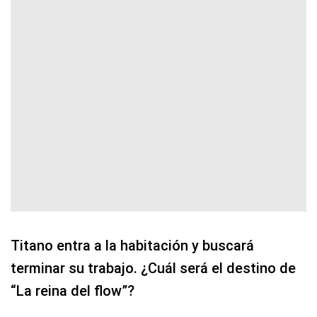
Titano entra a la habitación y buscará
terminar su trabajo. ¿Cuál será el destino de
“La reina del flow”?