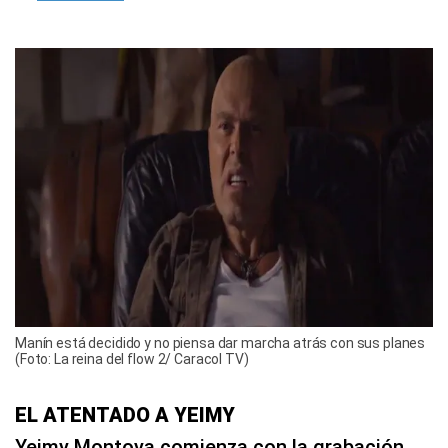
Manín está decidido y no piensa dar marcha atrás con sus planes
(Foto: La reina del flow 2/ Caracol TV)
EL ATENTADO A YEIMY
Yeimy Montoya comienza con la grabación