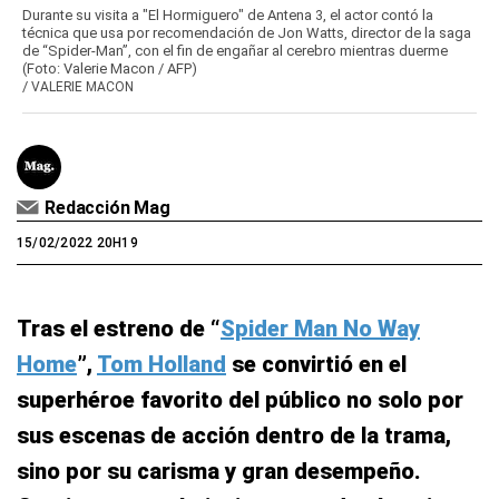
Durante su visita a "El Hormiguero" de Antena 3, el actor contó la
técnica que usa por recomendación de Jon Watts, director de la saga
de “Spider-Man”, con el fin de engañar al cerebro mientras duerme
(Foto: Valerie Macon / AFP)
/
VALERIE MACON
Redacción Mag
15/02/2022 20H19
Tras el estreno de “
Spider Man No Way
Home
”,
Tom Holland
se convirtió en el
superhéroe favorito del público no solo por
sus escenas de acción dentro de la trama,
sino por su carisma y gran desempeño.