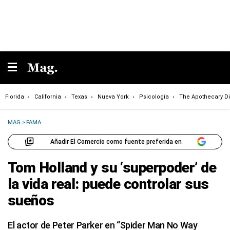
Florida
California
Texas
Nueva York
Psicología
The Apothecary Di
MAG
>
FAMA
Añadir El Comercio como fuente preferida en
Tom Holland y su ‘superpoder’ de
la vida real: puede controlar sus
sueños
El actor de Peter Parker en “Spider Man No Way