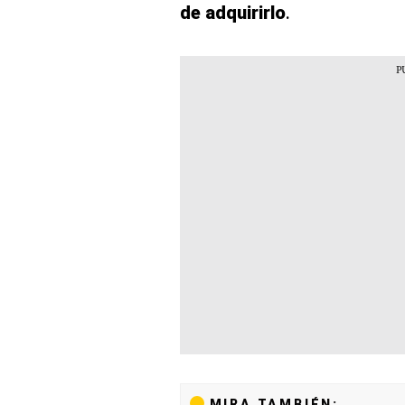
de adquirirlo
.
MIRA TAMBIÉN: