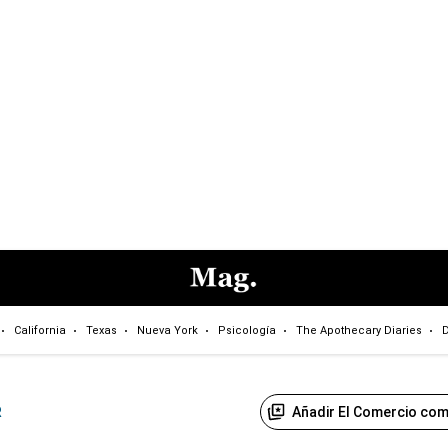
California
Texas
Nueva York
Psicología
The Apothecary Diaries
D
Añadir El Comercio com
R