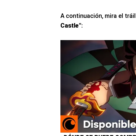
A continuación, mira el trái
Castle”
: