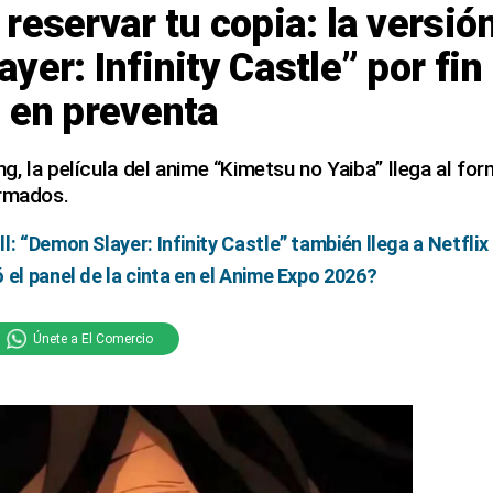
reservar tu copia: la versión
yer: Infinity Castle” por fin
 en preventa
, la película del anime “Kimetsu no Yaiba” llega al for
irmados.
: “Demon Slayer: Infinity Castle” también llega a Netflix
 el panel de la cinta en el Anime Expo 2026?
Únete a El Comercio