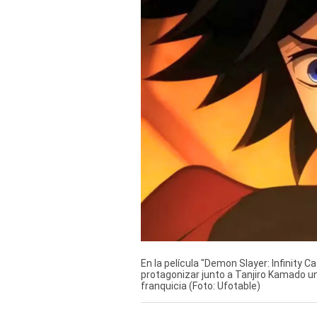
Derechos
Arco
Política
De
Cookies
En la película "Demon Slayer: Infinity 
protagonizar junto a Tanjiro Kamado 
franquicia (Foto: Ufotable)