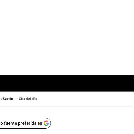
eSantis
Cita del día
o fuente preferida en