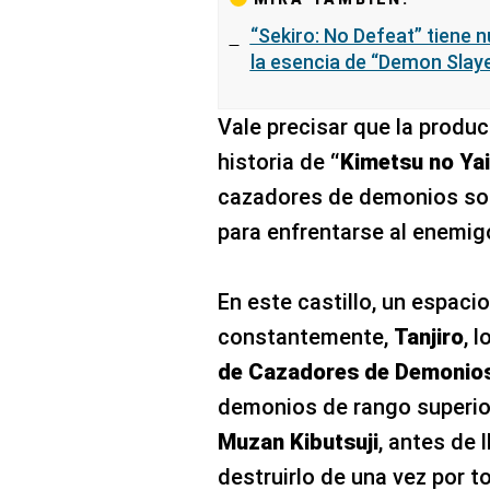
“Sekiro: No Defeat” tiene nu
la esencia de “Demon Slay
Vale precisar que la produc
historia de
“Kimetsu no Ya
cazadores de demonios son 
para enfrentarse al enemigo
En este castillo, un espac
constantemente,
Tanjiro
, 
de Cazadores de Demonio
demonios de rango superior
Muzan Kibutsuji
, antes de l
destruirlo de una vez por t