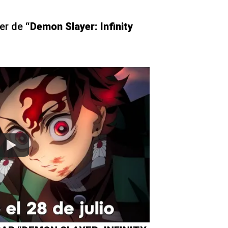
ler de
“Demon Slayer: Infinity