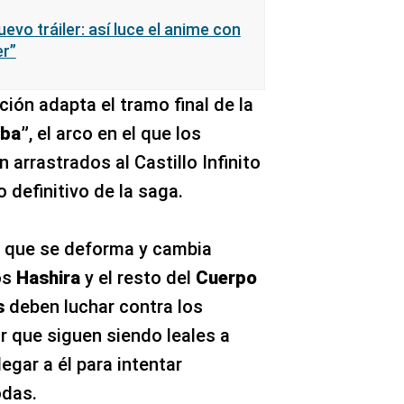
evo tráiler: así luce el anime con
er”
ción adapta el tramo final de la
iba”
, el arco en el que los
arrastrados al Castillo Infinito
 definitivo de la saga.
io que se deforma y cambia
los
Hashira
y el resto del
Cuerpo
s
deben luchar contra los
 que siguen siendo leales a
legar a él para intentar
odas.