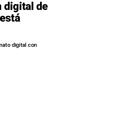
 digital de
 está
mato digital con