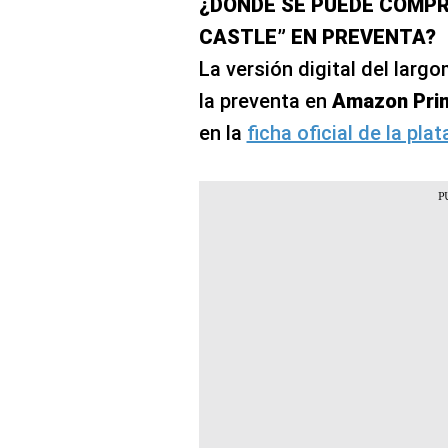
¿DÓNDE SE PUEDE COMPR
CASTLE” EN PREVENTA?
La versión digital del larg
la preventa en
Amazon Pri
en la
ficha oficial de la pla