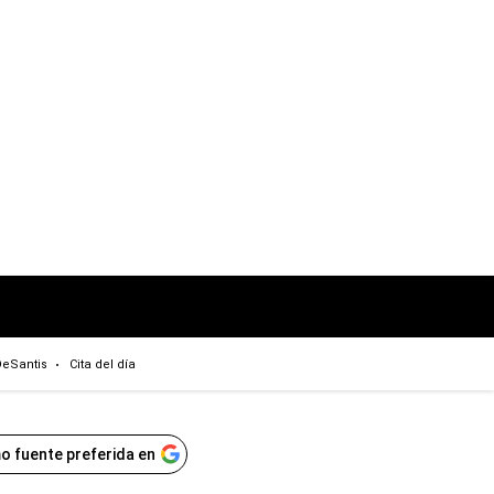
eSantis
Cita del día
o fuente preferida en