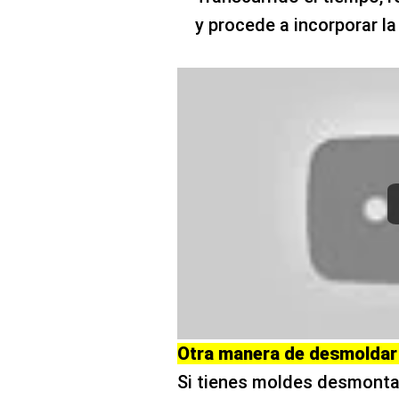
y procede a incorporar la
Otra manera de desmoldar
Si tienes moldes desmontabl