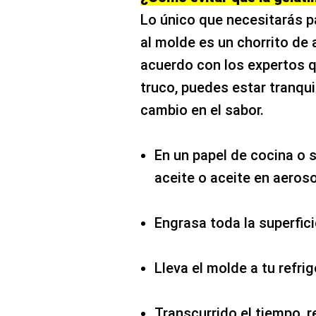
Lo único que necesitarás p
al molde es un chorrito de 
acuerdo con los expertos q
truco, puedes estar tranqui
cambio en el sabor.
En un papel de cocina o 
aceite o aceite en aeroso
Engrasa toda la superfic
Lleva el molde a tu refri
Transcurrido el tiempo, r