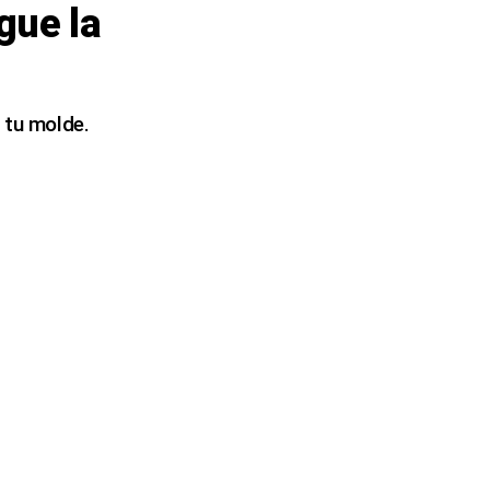
gue la
 tu molde.