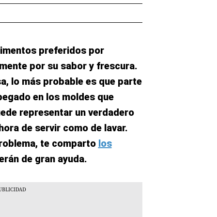
alimentos preferidos por
lmente por su sabor y frescura.
sa, lo más probable es que parte
pegado en los moldes que
uede representar un verdadero
hora de servir como de lavar.
 problema, te comparto
los
erán de gran ayuda.