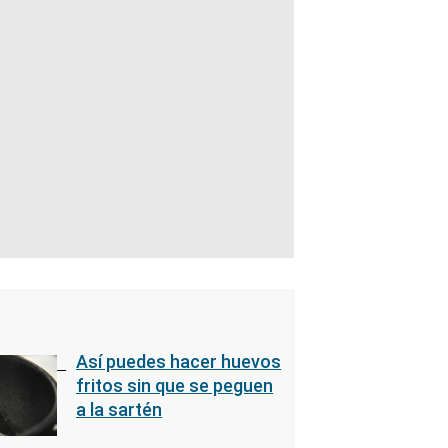
Así puedes hacer huevos
fritos sin que se peguen
a la sartén