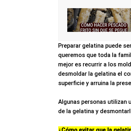
Preparar gelatina puede ser 
queremos que toda la famili
mejor es recurrir a los mol
desmoldar la gelatina el c
superficie y arruina la pres
Algunas personas utilizan u
de la gelatina y desmontarl
¿Cómo evitar que la gelati