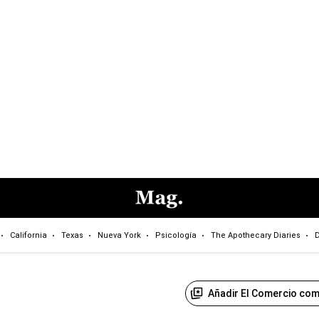
California
Texas
Nueva York
Psicología
The Apothecary Diaries
D
Añadir El Comercio com