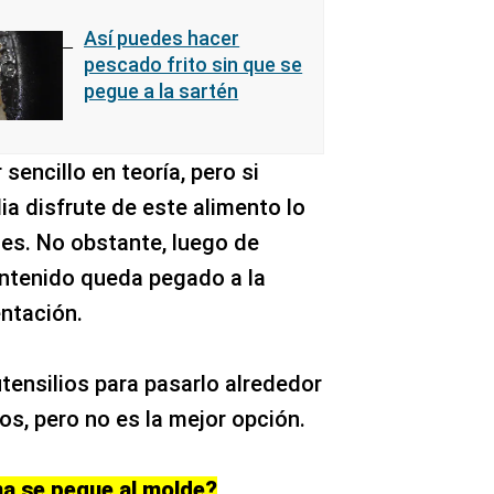
Así puedes hacer
pescado frito sin que se
pegue a la sartén
sencillo en teoría, pero si
a disfrute de este alimento lo
des. No obstante, luego de
ontenido queda pegado a la
entación.
tensilios para pasarlo alrededor
os, pero no es la mejor opción.
na se pegue al molde?