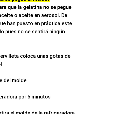
ara que la gelatina no se pegue
aceite o aceite en aerosol. De
ue han puesto en práctica este
lo pues no se sentirá ningún
servilleta coloca unas gotas de
l
ie del molde
geradora por 5 minutos
etira el molde de la refrigeradora