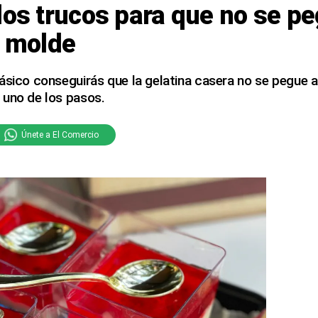
los trucos para que no se pe
l molde
ásico conseguirás que la gelatina casera no se pegue a
 uno de los pasos.
Únete a El Comercio