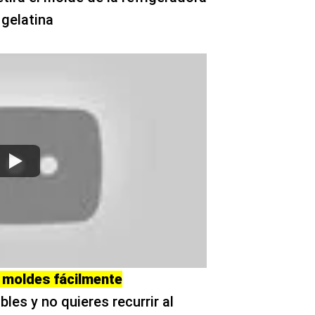
 gelatina
 moldes fácilmente
es y no quieres recurrir al