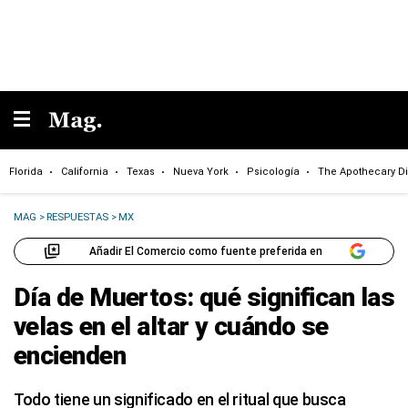
Florida
California
Texas
Nueva York
Psicología
The Apothecary Di
MAG
>
RESPUESTAS
>
MX
Añadir El Comercio como fuente preferida en
Día de Muertos: qué significan las
velas en el altar y cuándo se
encienden
Todo tiene un significado en el ritual que busca