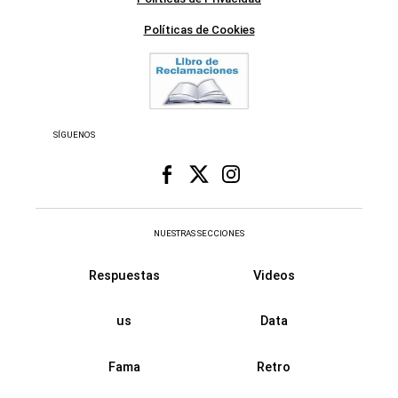
Políticas de Cookies
SÍGUENOS
NUESTRAS SECCIONES
Respuestas
Videos
us
Data
Fama
Retro