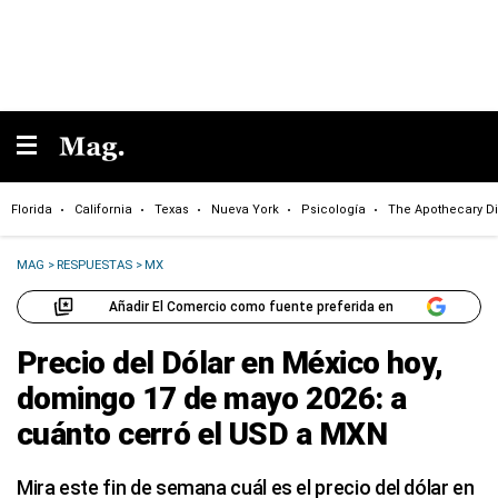
Florida
California
Texas
Nueva York
Psicología
The Apothecary Di
MAG
>
RESPUESTAS
>
MX
Añadir El Comercio como fuente preferida en
Precio del Dólar en México hoy,
domingo 17 de mayo 2026: a
cuánto cerró el USD a MXN
Mira este fin de semana cuál es el precio del dólar en