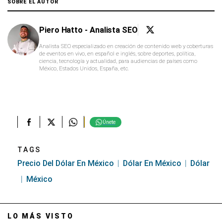
SOBRE EL AUTOR
Piero Hatto - Analista SEO
Analista SEO especializado en creación de contenido web y coberturas
de eventos en vivo, en español e inglés, sobre deportes, política,
ciencia, tecnología y actualidad, para audiencias de países como
México, Estados Unidos, España, etc.
Únete
TAGS
Precio Del Dólar En México
Dólar En México
Dólar
México
LO MÁS VISTO