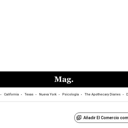
California
Texas
Nueva York
Psicología
The Apothecary Diaries
D
Añadir El Comercio com