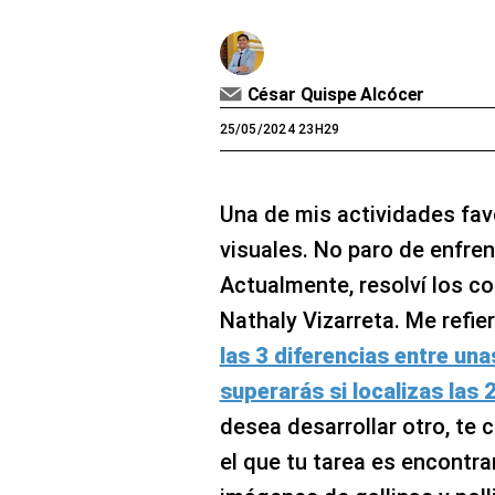
César Quispe Alcócer
25/05/2024 23H29
Una de mis actividades favo
visuales. No paro de enfren
Actualmente, resolví los 
Nathaly Vizarreta. Me refie
las 3 diferencias entre una
superarás si localizas las 2
desea desarrollar otro, te
el que tu tarea es encontra