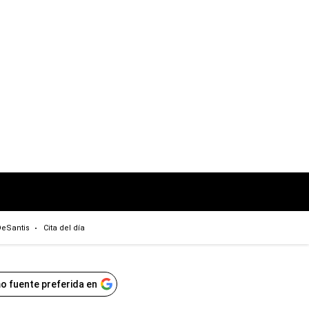
eSantis
Cita del día
o fuente preferida en