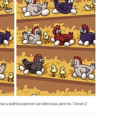
as y pollitos parecen ser idénticas, pero no. Tienen 2