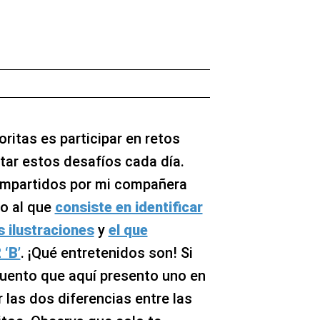
ritas es participar en retos
tar estos desafíos cada día.
compartidos por mi compañera
ro al que
consiste en identificar
s ilustraciones
y
el que
 ‘B’
. ¡Qué entretenidos son! Si
 cuento que aquí presento uno en
r las dos diferencias entre las