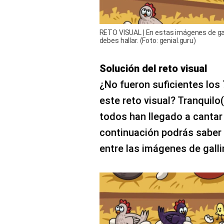
RETO VISUAL | En estas imágenes de galli
debes hallar. (Foto: genial.guru)
Solución del reto visual
¿No fueron suficientes los
este reto visual? Tranquilo
todos han llegado a cantar 
continuación podrás saber 
entre las imágenes de gallin