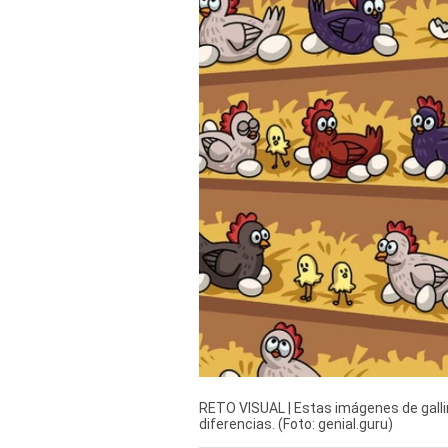
Derechos
Arco
Política
De
Cookies
RETO VISUAL | Estas imágenes de gallin
diferencias. (Foto: genial.guru)