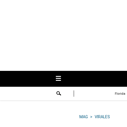
USA
Respuestas
Fama
Historias
Data
Videos
Recetas
Florida
Virales
Lo último
MAG
>
VIRALES
Volver a El Comercio