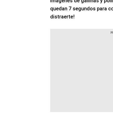
imágenes de gallinas y poll
quedan 7 segundos para com
distraerte!