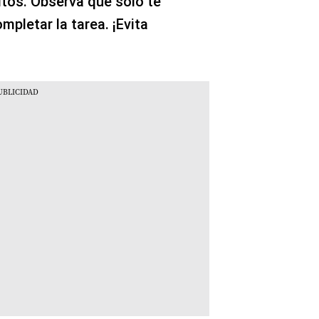
itos. Observa que solo te
pletar la tarea. ¡Evita