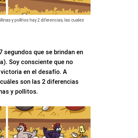
nas y pollitos hay 2 diferencias, las cuales
 7 segundos que se brindan en
(a). Soy consciente que no
victoria en el desafío. A
cuáles son las 2 diferencias
as y pollitos.