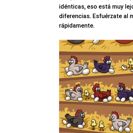
idénticas, eso está muy lej
diferencias. Esfuérzate al
rápidamente.