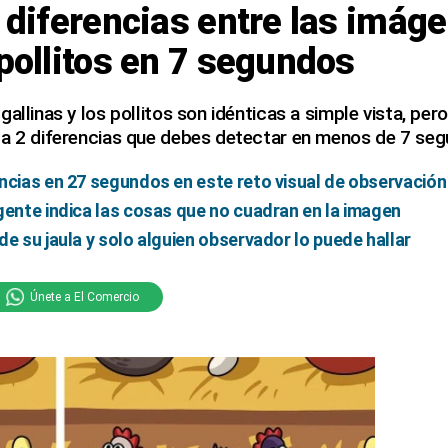
2 diferencias entre las imág
 pollitos en 7 segundos
allinas y los pollitos son idénticas a simple vista, pero
ta 2 diferencias que debes detectar en menos de 7 se
ncias en 27 segundos en este reto visual de observación
gente indica las cosas que no cuadran en la imagen
de su jaula y solo alguien observador lo puede hallar
Únete a El Comercio