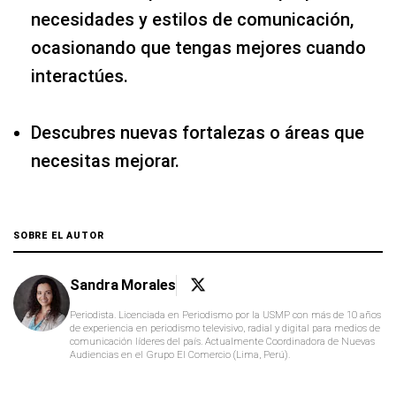
necesidades y estilos de comunicación,
ocasionando que tengas mejores cuando
interactúes.
Descubres nuevas fortalezas o áreas que
necesitas mejorar.
SOBRE EL AUTOR
Sandra Morales
Periodista. Licenciada en Periodismo por la USMP con más de 10 años
de experiencia en periodismo televisivo, radial y digital para medios de
comunicación líderes del país. Actualmente Coordinadora de Nuevas
Audiencias en el Grupo El Comercio (Lima, Perú).