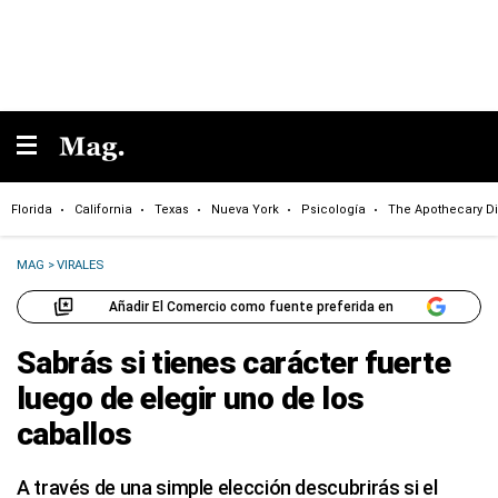
Florida
California
Texas
Nueva York
Psicología
The Apothecary Di
MAG
>
VIRALES
Añadir El Comercio como fuente preferida en
Sabrás si tienes carácter fuerte
luego de elegir uno de los
caballos
A través de una simple elección descubrirás si el