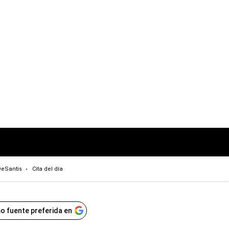
eSantis
Cita del día
o fuente preferida en