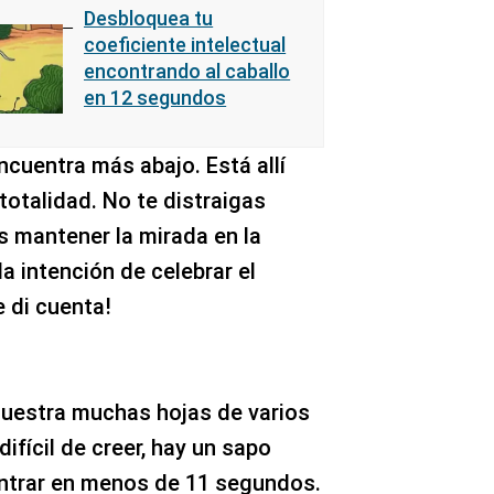
Desbloquea tu
coeficiente intelectual
encontrando al caballo
en 12 segundos
cuentra más abajo. Está allí
totalidad. No te distraigas
s mantener la mirada en la
 la intención de celebrar el
e di cuenta!
muestra muchas hojas de varios
ifícil de creer, hay un sapo
ontrar en menos de 11 segundos.