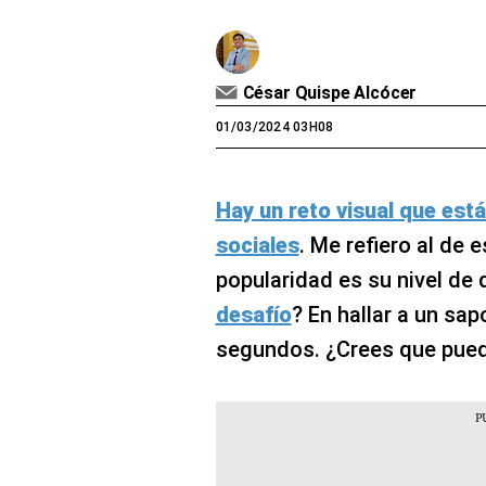
César Quispe Alcócer
01/03/2024 03H08
Hay un reto visual que est
sociales
. Me refiero al de 
popularidad es su nivel de d
desafío
? En hallar a un sa
segundos. ¿Crees que pued