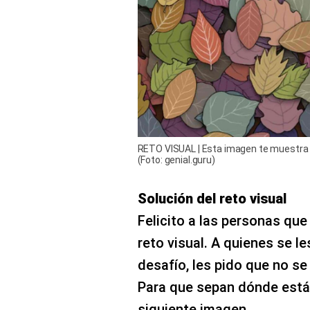
RETO VISUAL | Esta imagen te muestra v
(Foto: genial.guru)
Solución del reto visual
Felicito a las personas que 
reto visual. A quienes se le
desafío, les pido que no se
Para que sepan dónde está 
siguiente imagen.