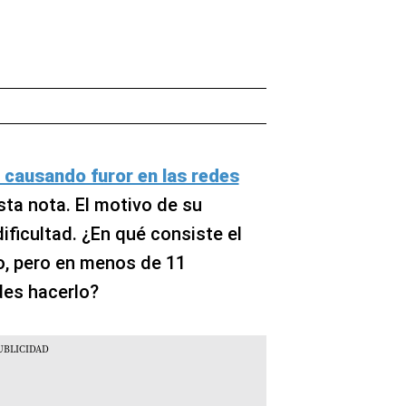
á causando furor en las redes
esta nota. El motivo de su
ificultad. ¿En qué consiste el
po, pero en menos de 11
es hacerlo?