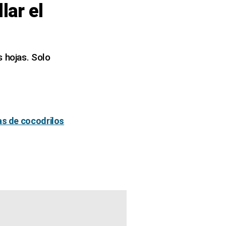
lar el
s hojas. Solo
as de cocodrilos