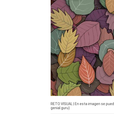
Derechos
Arco
Política
De
Cookies
RETO VISUAL | En esta imagen se puede
genial.guru)