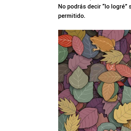
No podrás decir “lo logré” 
permitido.