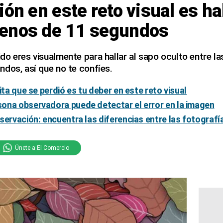
ón en este reto visual es hal
enos de 11 segundos
o eres visualmente para hallar al sapo oculto entre la
dos, así que no te confíes.
ita que se perdió es tu deber en este reto visual
ona observadora puede detectar el error en la imagen
servación: encuentra las diferencias entre las fotografí
Únete a El Comercio