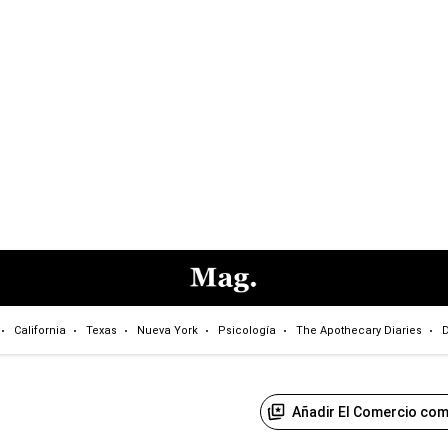
California
Texas
Nueva York
Psicología
The Apothecary Diaries
D
Añadir El Comercio com