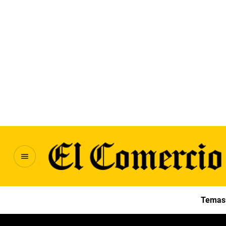
Temas 