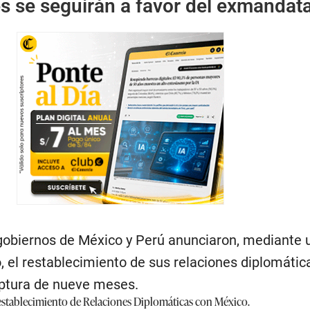
s se seguirán a favor del exmandata
 gobiernos de México y Perú anunciaron, mediante 
 el restablecimiento de sus relaciones diplomátic
uptura de nueve meses.
tablecimiento de Relaciones Diplomáticas con México.