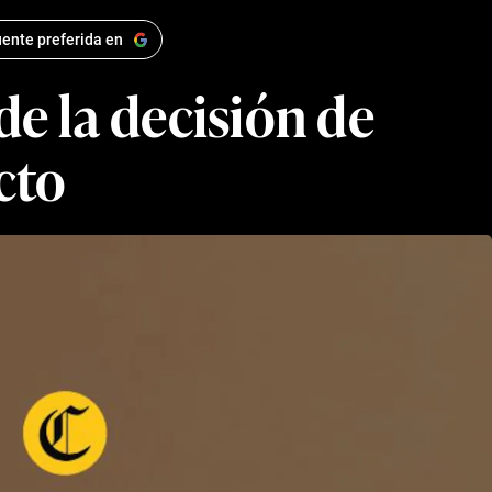
ente preferida en
de la decisión de
cto