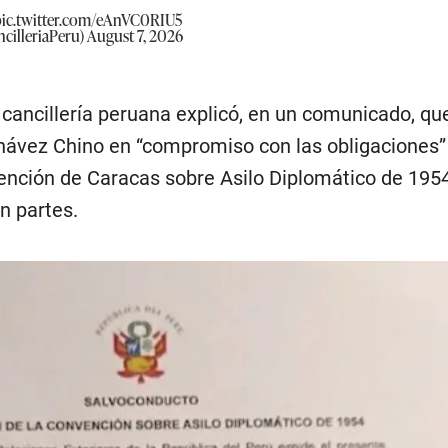
pic.twitter.com/eAnVC0RIU5
cilleriaPeru)
August 7, 2026
 cancillería peruana explicó, en un comunicado, qu
hávez Chino en “compromiso con las obligaciones”
ención de Caracas sobre Asilo Diplomático de 1954
n partes.