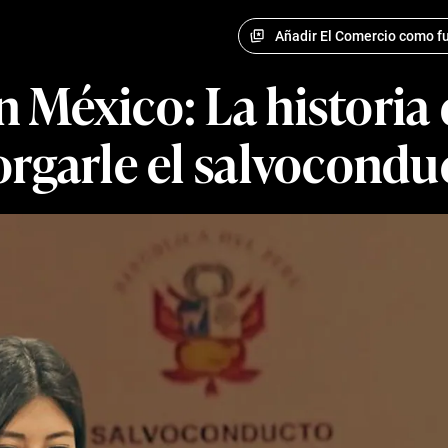
Añadir El Comercio como fu
 México: La historia 
orgarle el salvocondu