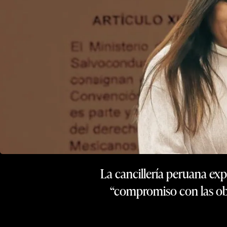
La cancillería peruana ex
“compromiso con las obl