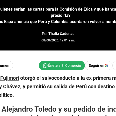
iénes serían las cartas para la Comisión de Ética y qué banc
presidirla?
los Espá anuncia que Perú y Colombia acordaron volver a nom
Por
Thalía Cadenas
08/08/2026, 12:01 a.m.
sumen
Seguir en
Fujimori
otorgó el salvoconducto a la ex primera m
y Chávez, y permitió su salida de Perú con destino
lítico.
 Alejandro Toledo y su pedido de ind