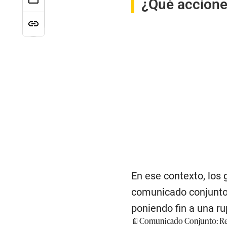
¿Qué accione
En ese contexto, los
comunicado conjunto,
poniendo fin a una r
📄Comunicado Conjunto: Res