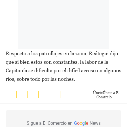
Respecto a los patrullajes en la zona, Reátegui dijo
que si bien estos son constantes, la labor de la
Capitanía se dificulta por el difícil acceso en algunos
ríos, sobre todo por las noches.
Únete
Únete a El
Comercio
Sigue a El Comercio en
G
o
o
g
l
e
News