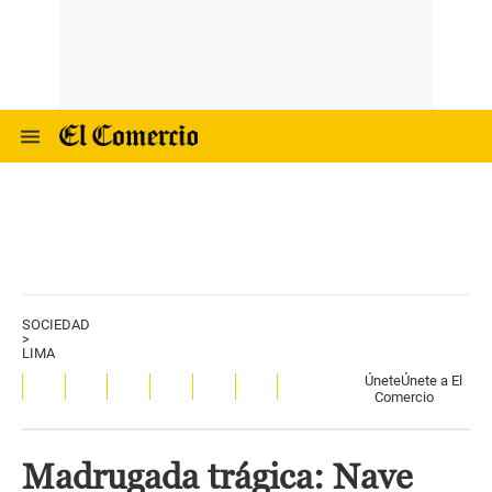
SOCIEDAD
>
LIMA
Únete
Únete a El
Comercio
Madrugada trágica: Nave