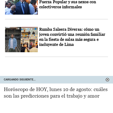
Fuerza Popular y sus nexos con
colectiveros informales
Rumba Salsera Diversa: cómo un
joven convirtió una reunión familiar
en la fiesta de salsa más segura e
incluyente de Lima
CARGANDO SIGUIENTE...
Horóscopo de HOY, lunes 10 de agosto: cuáles
son las predicciones para el trabajo y amor