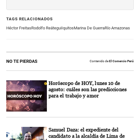
TAGS RELACIONADOS
Héctor Freitas
Rodolfo Reátegui
Iquitos
Marina De Guerra
Río Amazonas
NO TE PIERDAS
Contenido de
El Comercio Perú
Horóscopo de HOY, lunes 10 de
agosto: cuáles son las predicciones
para el trabajo y amor
Samuel Daza: el expediente del
candidato a la alcaldía de Lima de