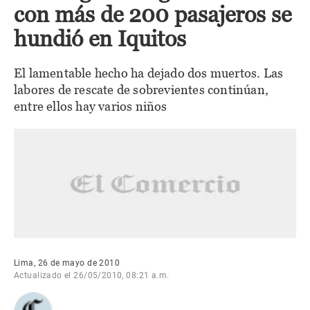
con más de 200 pasajeros se
hundió en Iquitos
El lamentable hecho ha dejado dos muertos. Las
labores de rescate de sobrevientes continúan,
entre ellos hay varios niños
Lima, 26 de mayo de 2010
Actualizado el 26/05/2010, 08:21 a.m.