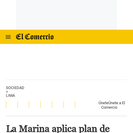
SOCIEDAD
>
LIMA
Únete
Únete a El
Comercio
La Marina aplica plan de