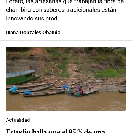
Loreto, las artesanas que trabajan la fibra de
chambira con saberes tradicionales están
innovando sus prod...
Diana Gonzales Obando
Actualidad
Estudio halla que el 95 % de una