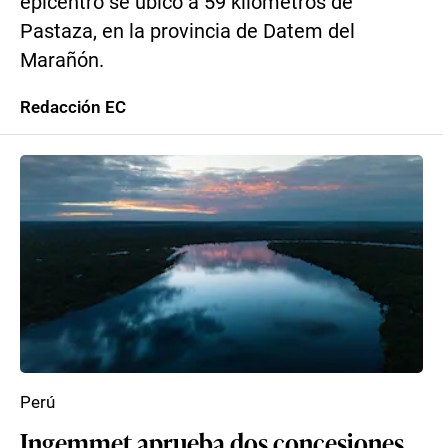
epicentro se ubicó a 59 kilómetros de
Pastaza, en la provincia de Datem del
Marañón.
Redacción EC
Perú
Ingemmet aprueba dos concesiones