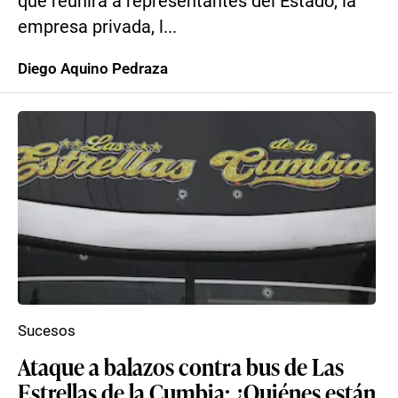
que reunirá a representantes del Estado, la
empresa privada, l...
Diego Aquino Pedraza
Sucesos
Ataque a balazos contra bus de Las
Estrellas de la Cumbia: ¿Quiénes están