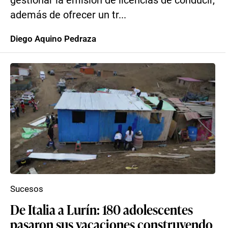
gestionar la emisión de licencias de conducir,
además de ofrecer un tr...
Diego Aquino Pedraza
Sucesos
De Italia a Lurín: 180 adolescentes
pasaron sus vacaciones construyendo