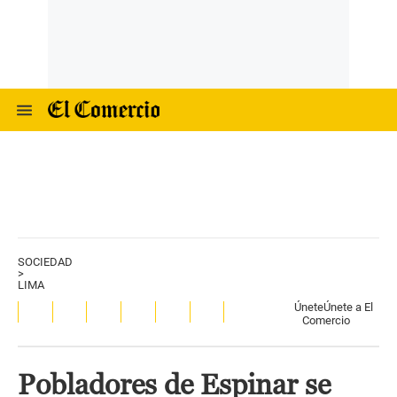
SOCIEDAD
>
LIMA
Únete
Únete a El
Comercio
Pobladores de Espinar se