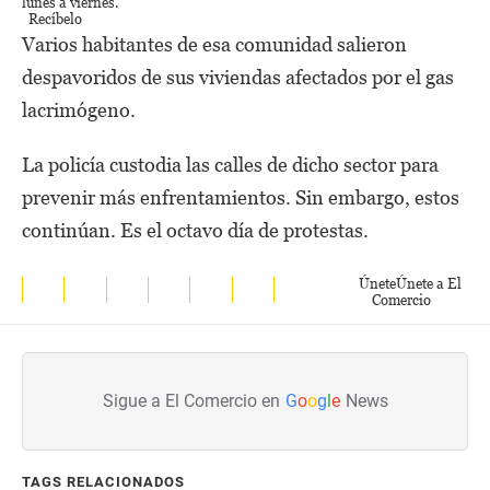
lunes a viernes.
Recíbelo
Varios habitantes de esa comunidad salieron
despavoridos de sus viviendas afectados por el gas
lacrimógeno.
La policía custodia las calles de dicho sector para
prevenir más enfrentamientos. Sin embargo, estos
continúan. Es el octavo día de protestas.
Únete
Únete a El
Comercio
Sigue a El Comercio en
G
o
o
g
l
e
News
TAGS RELACIONADOS