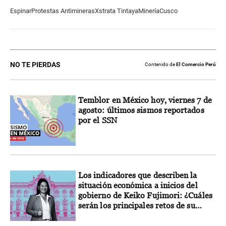
Espinar
Protestas Antimineras
Xstrata Tintaya
Minería
Cusco
NO TE PIERDAS
Contenido de
El Comercio Perú
Temblor en México hoy, viernes 7 de
agosto: últimos sismos reportados
por el SSN
Los indicadores que describen la
situación económica a inicios del
gobierno de Keiko Fujimori: ¿Cuáles
serán los principales retos de su
gestión?