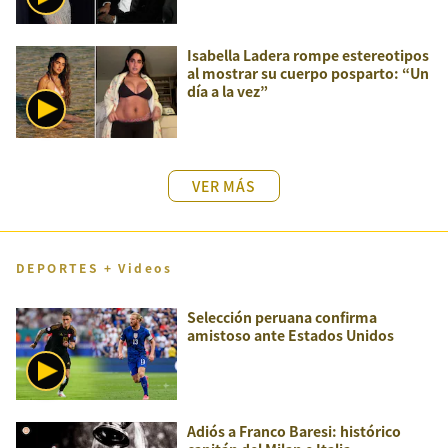
Isabella Ladera rompe estereotipos
al mostrar su cuerpo posparto: “Un
día a la vez”
VER MÁS
DEPORTES + Videos
Selección peruana confirma
amistoso ante Estados Unidos
Adiós a Franco Baresi: histórico