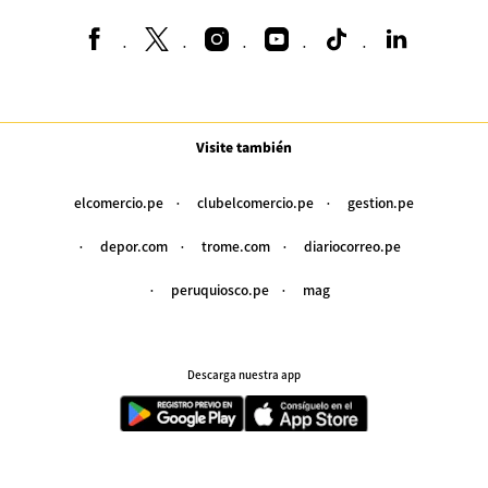
Visite también
elcomercio.pe
clubelcomercio.pe
gestion.pe
depor.com
trome.com
diariocorreo.pe
peruquiosco.pe
mag
Descarga nuestra app