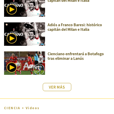
capitán del Milan e Italia
Adiós a Franco Baresi: histórico
capitán del Milan e Italia
Cienciano enfrentará a Botafogo
tras eliminar a Lanús
VER MÁS
CIENCIA + Videos