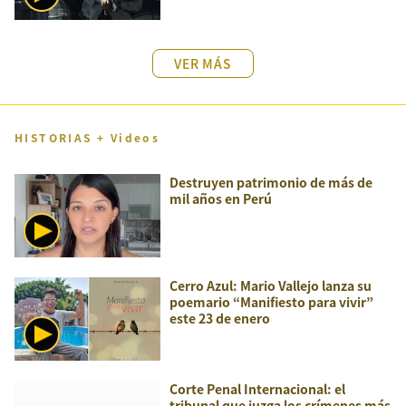
VER MÁS
HISTORIAS + Videos
Destruyen patrimonio de más de
mil años en Perú
Cerro Azul: Mario Vallejo lanza su
poemario “Manifiesto para vivir”
este 23 de enero
Corte Penal Internacional: el
tribunal que juzga los crímenes más