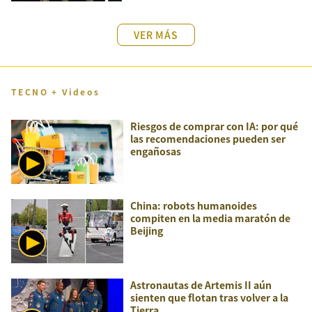
VER MÁS
TECNO + Videos
Riesgos de comprar con IA: por qué
las recomendaciones pueden ser
engañosas
China: robots humanoides
compiten en la media maratón de
Beijing
Astronautas de Artemis II aún
sienten que flotan tras volver a la
Tierra