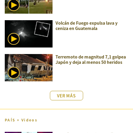
Volcán de Fuego expulsa lava y
ceniza en Guatemala
Terremoto de magnitud 7,1 golpea
Japón y deja al menos 50 heridos
VER MÁS
PAÍS + Videos