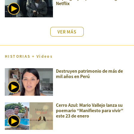
Netflix
VER MÁS
HISTORIAS + Videos
Destruyen patrimonio de más de
mil años en Perú
Cerro Azul: Mario Vallejo lanza su
poemario “Manifiesto para vivir”
este 23 de enero