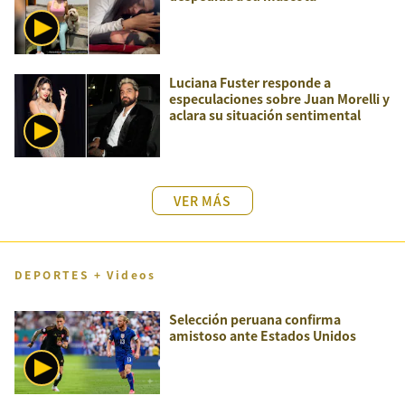
Luciana Fuster responde a
especulaciones sobre Juan Morelli y
aclara su situación sentimental
VER MÁS
DEPORTES + Videos
Selección peruana confirma
amistoso ante Estados Unidos