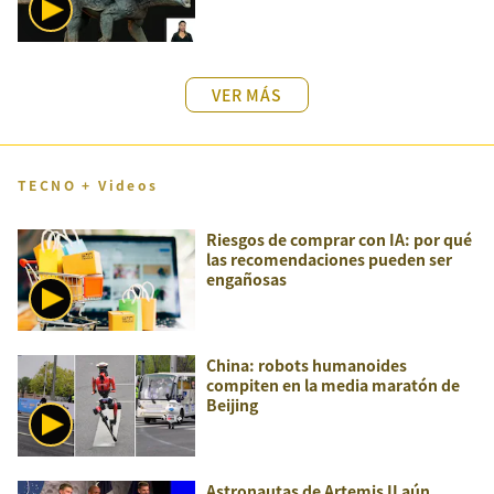
VER MÁS
TECNO + Videos
Riesgos de comprar con IA: por qué
las recomendaciones pueden ser
engañosas
China: robots humanoides
compiten en la media maratón de
Beijing
Astronautas de Artemis II aún