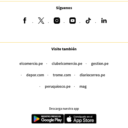
Síguenos
Visite también
elcomercio.pe
clubelcomercio.pe
gestion.pe
depor.com
trome.com
diariocorreo.pe
peruquiosco.pe
mag
Descarga nuestra app