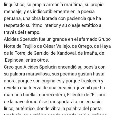
lingüístico, su propia armonía marítima, su propio
mensaje, y es indiscutiblemente en la poesía
peruana, una obra labrada con paciencia que ha
respetado su ritmo interior y su oleaje estético a
través del tiempo.
Alcides Sperucin fue un
grande en el afamado Grupo
Norte de Trujillo de César Vallejo
, de Orrego, de Haya
de la Torre, de Garrido, de Xandoval, de Imaña, de
Espinosa, entre otros.
Creo que Alcides Spelucín encendió su poesía con
su palabra maravillosa, sus poemas gustan hasta
ahora, porque son originales y porque traslucen y
revelan esa fuerza de una creación juvenil que ha
marcado huella imperecedera, El lector de "El libro
de la nave dorada" se transportará a un espacio
lírico, auténtico, donde vibra la palabra del poeta.