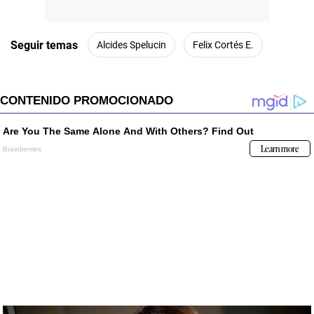
Seguir temas
Alcides Spelucin
Felix Cortés E.