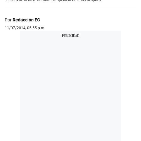
"El libro de la nave dorada" de Spelucín 88 años después
Por
Redacción EC
11/07/2014, 05:55 p.m.