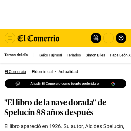
Temas del día
Keiko Fujimori
Feriados
Simon Biles
Papa León X
El Comercio
·
Eldominical
·
Actualidad
Añadir El Comercio como fuente preferida en
"El libro de la nave dorada" de
Spelucín 88 años después
El libro apareció en 1926. Su autor, Alcides Spelucín,