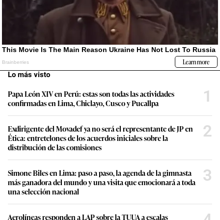
Lo más visto
1
Papa León XIV en Perú: estas son todas las actividades
confirmadas en Lima, Chiclayo, Cusco y Pucallpa
2
Exdirigente del Movadef ya no será el representante de JP en
Ética: entretelones de los acuerdos iniciales sobre la
distribución de las comisiones
3
Simone Biles en Lima: paso a paso, la agenda de la gimnasta
más ganadora del mundo y una visita que emocionará a toda
una selección nacional
4
Aerolíneas responden a LAP sobre la TUUA a escalas