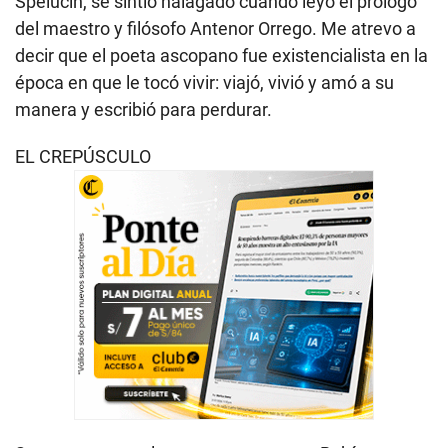
Spelucín, se sintió halagado cuando leyó el prólogo
del maestro y filósofo Antenor Orrego. Me atrevo a
decir que el poeta ascopano fue existencialista en la
época en que le tocó vivir: viajó, vivió y amó a su
manera y escribió para perdurar.
EL CREPÚSCULO