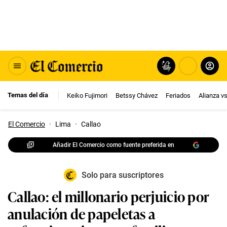
Temas del día
Keiko Fujimori
Betssy Chávez
Feriados
Alianza v
El Comercio
·
Lima
·
Callao
Añadir El Comercio como fuente preferida en
Solo para suscriptores
Callao: el millonario perjuicio por
anulación de papeletas a