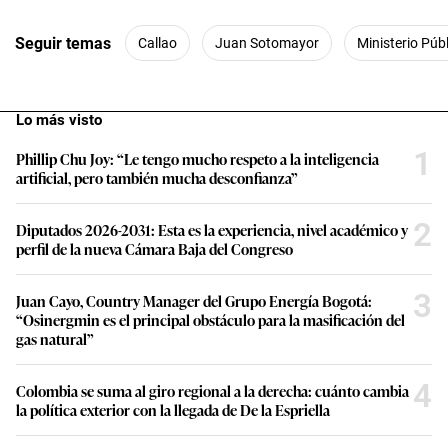
Seguir temas
Callao
Juan Sotomayor
Ministerio Púb
Lo más visto
1
Phillip Chu Joy: “Le tengo mucho respeto a la inteligencia
artificial, pero también mucha desconfianza”
2
Diputados 2026-2031: Esta es la experiencia, nivel académico y
perfil de la nueva Cámara Baja del Congreso
3
Juan Cayo, Country Manager del Grupo Energía Bogotá:
“Osinergmin es el principal obstáculo para la masificación del
gas natural”
4
Colombia se suma al giro regional a la derecha: cuánto cambia
la política exterior con la llegada de De la Espriella