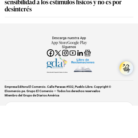
sensibilidad a los estímulos físicos y no es por
desinterés
Descarga nuestra App
App Store
Google Play
Síguenos
Miembro del Grupo de Diarios América
Empresa Editora El Comercio. Calle Paracas #532, Pueblo Libre. Copyright ©
Elcomercio.pe. Grupo El Comercio — Todos los derechos reservados
Miembro del Grupo de Diarios América
Subir