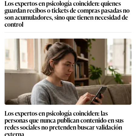
Los expertos en psicología coinciden: quienes
guardan recibos o tickets de compras pasadas no
son acumuladores, sino que tienen necesidad de
control
Los expertos en psicología coinciden: las
personas que nunca publican contenido en sus
redes sociales no pretenden buscar validación
externa