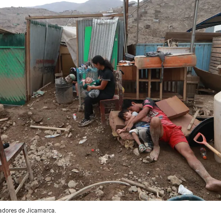
adores de Jicamarca.