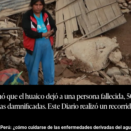
ó que el huaico dejó a una persona fallecida, 
s damnificadas. Este Diario realizó un recorrid
n Perú: ¿cómo cuidarse de las enfermedades derivadas del a