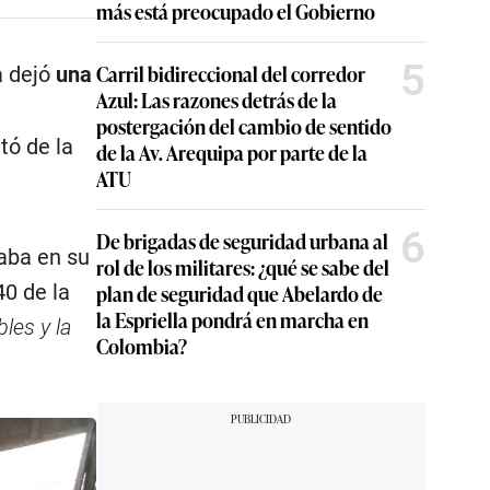
más está preocupado el Gobierno
5
Carril bidireccional del corredor
a dejó
una
Azul: Las razones detrás de la
postergación del cambio de sentido
tó de la
de la Av. Arequipa por parte de la
ATU
6
De brigadas de seguridad urbana al
aba en su
rol de los militares: ¿qué se sabe del
plan de seguridad que Abelardo de
40 de la
la Espriella pondrá en marcha en
les y la
Colombia?