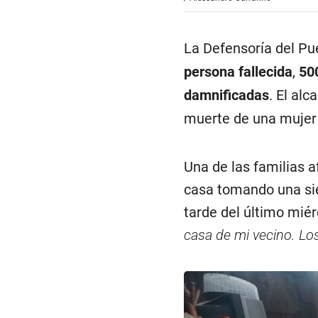
La Defensoría del Pu
persona fallecida
,
50
damnificadas
. El alc
muerte de una mujer 
Una de las familias 
casa tomando una sies
tarde del último miér
casa de mi vecino. Lo