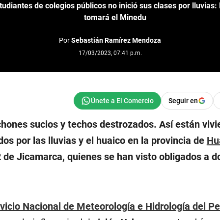
tudiantes de colegios públicos no inició sus clases por lluvias
tomará el Minedu
Por
Sebastián Ramírez Mendoza
17/03/2023, 07:41 p.m.
Seguir en
chones sucios y techos destrozados. Así están vivi
os por las lluvias y el huaico en la provincia de
Hu
2 de Jicamarca, quienes se han visto obligados a d
vicio Nacional de Meteorología e Hidrología del Pe