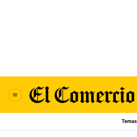
Temas 