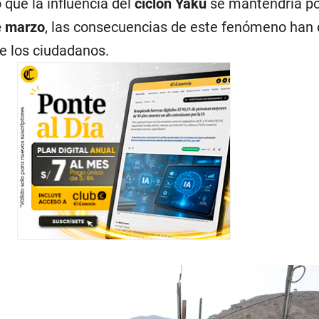
 que la influencia del
ciclón Yaku
se mantendría po
e marzo
, las consecuencias de este fenómeno han
e los ciudadanos.