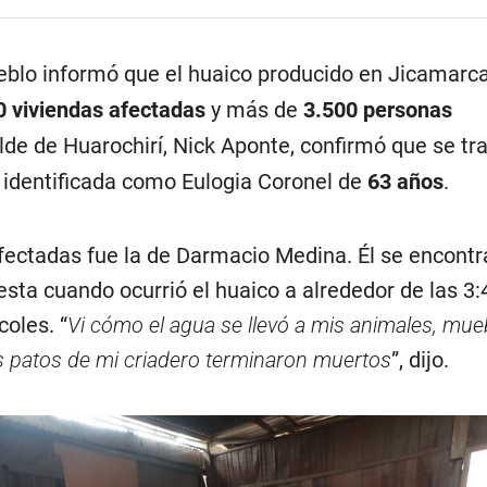
eblo informó que el huaico producido en Jicamarc
0 viviendas afectadas
y más de
3.500 personas
alde de Huarochirí, Nick Aponte, confirmó que se tra
identificada como Eulogia Coronel de
63 años
.
afectadas fue la de Darmacio Medina. Él se encontr
ta cuando ocurrió el huaico a alrededor de las 3:
coles. “
Vi cómo el agua se llevó a mis animales, mueb
s patos de mi criadero terminaron muertos
”, dijo.