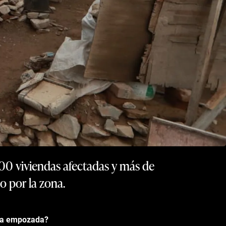
500 viviendas afectadas y más de
o por la zona.
gua empozada?