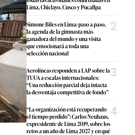
Lima, Chiclayo, Cusco y Pucallpa
2
Simone Biles en Lima: paso a paso,
la agenda de la gimnasta más
ganadora del mundo y una visita
que emocionará a toda una
selección nacional
3
Aerolíneas responden a LAP sobre la
TUUA a escalas internacionales:
“Una reducción parcial deja intacta
la desventaja competitiva de fondo”
4
“La organización está recuperando
el tiempo perdido”: Carlos Neuhaus,
expresidente de Lima 2019, sobre los
retos a un año de Lima 2027 y en qué