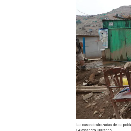
Las casas destrozadas de los pobl
/
Alessandro Currarino