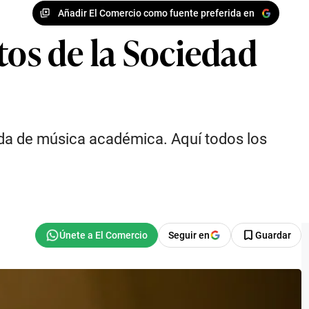
Añadir El Comercio como fuente preferida en
tos de la Sociedad
rada de música académica. Aquí todos los
Seguir en
Guardar