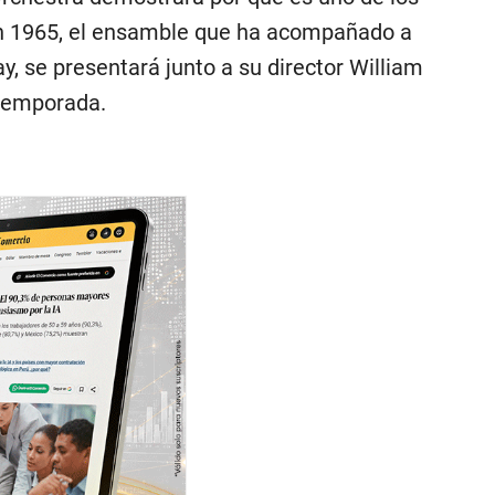
en 1965, el ensamble que ha acompañado a
 se presentará junto a su director William
 temporada.