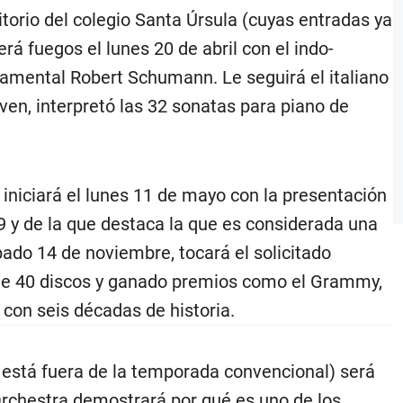
torio del colegio Santa Úrsula (cuyas entradas ya
á fuegos el lunes 20 de abril con el indo-
damental Robert Schumann. Le seguirá el italiano
ven, interpretó las 32 sonatas para piano de
 iniciará el lunes 11 de mayo con la presentación
9 y de la que destaca la que es considerada una
bado 14 de noviembre, tocará el solicitado
 de 40 discos y ganado premios como el Grammy,
con seis décadas de historia.
 está fuera de la temporada convencional) será
Orchestra demostrará por qué es uno de los