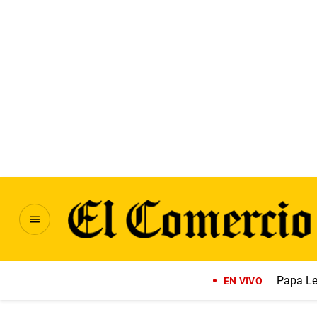
Papa Le
EN VIVO