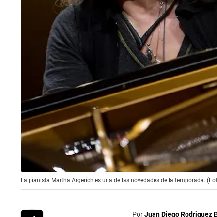
La pianista Martha Argerich es una de las novedades de la temporada. (Fo
Por
Juan Diego Rodriguez 