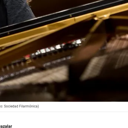
to: Sociedad Filarmónica)
Bazalar