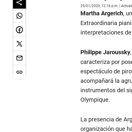
25/01/2020, 12:18 p.m. | Actua
Martha Argerich
, u
Extraordinaria pian
interpretaciones de 
Philippe Jaroussky
caracteriza por pos
espectáculo de pirot
acompañará la agrup
instrumentos del si
Olympique.
La presencia de Arg
organización que ha