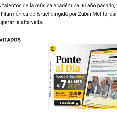
s talentos de la música académica. El año pasado,
 Filarmónica de Israel dirigida por Zubin Mehta, as
perar la alta valla.
NVITADOS