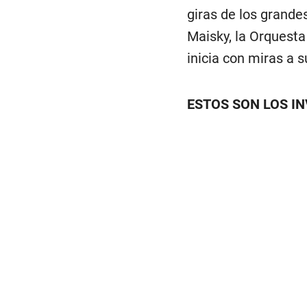
giras de los grande
Maisky, la Orquesta
inicia con miras a su
ESTOS SON LOS I