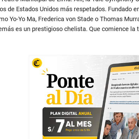
rios de Estados Unidos más respetados. Fundado 
mo Yo-Yo Ma, Frederica von Stade o Thomas Murray,
emás es un prestigioso chelista. Que comience la