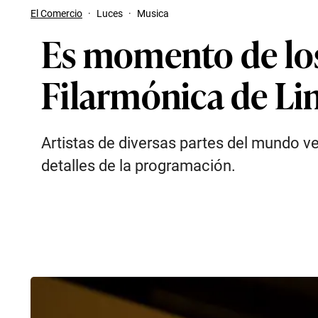
El Comercio
·
Luces
·
Musica
Es momento de los 
Filarmónica de Li
Artistas de diversas partes del mundo v
detalles de la programación.