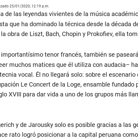
lizado 25/01/2020, 12:19 p.m.
na de las leyendas vivientes de la música académic
ista que ha dominado la técnica desde la década de
la obra de Liszt, Bach, Chopin y Prokofiev, ella tom
, importantísimo tenor francés, también se paseará
eer muchos matices que él utiliza con audacia– ha
ecnia vocal. Él no llegará solo: sobre el escenario 
ación Le Concert de la Loge, ensamble fundado por
glo XVIII para dar vida a uno de los grupos más ll
erich y de Jarousky solo es posible gracias a las 
ce rato logró posicionar a la capital peruana com