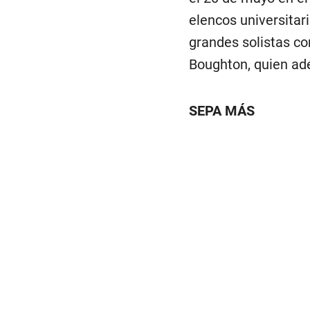
elencos universita
grandes solistas co
Boughton, quien ad
SEPA MÁS