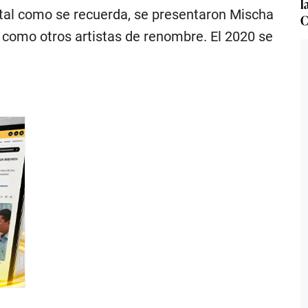
l
 tal como se recuerda, se presentaron Mischa
C
í como otros artistas de renombre. El 2020 se