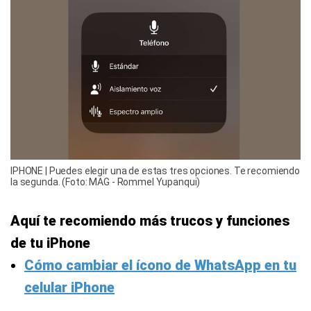
IPHONE | Puedes elegir una de estas tres opciones. Te recomiendo
la segunda. (Foto: MAG - Rommel Yupanqui)
Aquí te recomiendo más trucos y funciones
de tu iPhone
Cómo cambiar el ícono de WhatsApp en tu
celular iPhone