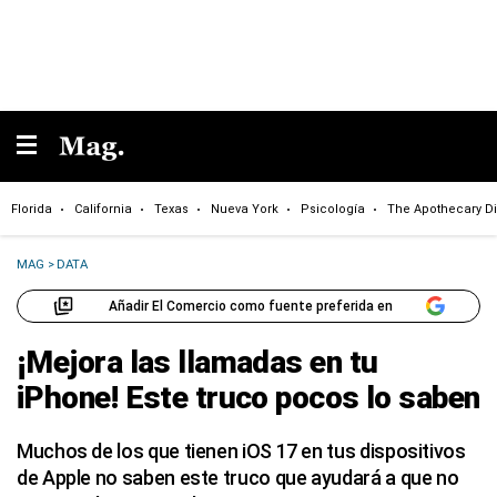
Florida
California
Texas
Nueva York
Psicología
The Apothecary Di
MAG
>
DATA
Añadir El Comercio como fuente preferida en
¡Mejora las llamadas en tu
iPhone! Este truco pocos lo saben
Muchos de los que tienen iOS 17 en tus dispositivos
de Apple no saben este truco que ayudará a que no