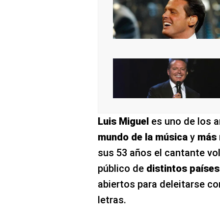
Luis Miguel
es uno de los 
mundo de la música
y
más 
sus 53 años el cantante vo
público de
distintos países
abiertos para deleitarse co
letras.