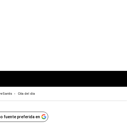
eSantis
Cita del día
o fuente preferida en