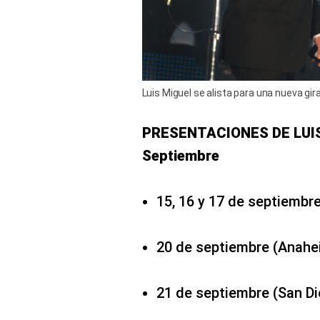
Luis Miguel se alista para una nueva gira
PRESENTACIONES DE LUI
Septiembre
15, 16 y 17 de septiembr
20 de septiembre (Anahei
21 de septiembre (San Die