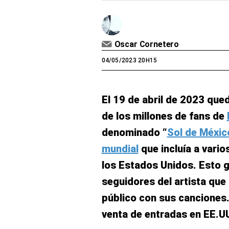
Oscar Cornetero
04/05/2023 20H15
El 19 de abril de 2023 qu
de los millones de fans de
denominado “
Sol de Méxic
mundial
que incluía a vario
los Estados Unidos. Esto 
seguidores del artista que
público con sus canciones
venta de entradas en EE.U