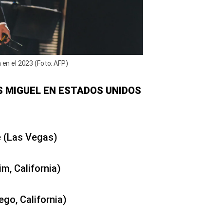
 en el 2023 (Foto: AFP)
S MIGUEL EN ESTADOS UNIDOS
e (Las Vegas)
m, California)
go, California)