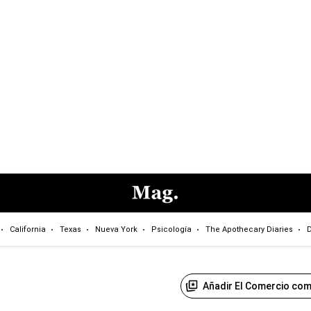
California
Texas
Nueva York
Psicología
The Apothecary Diaries
D
Añadir El Comercio com