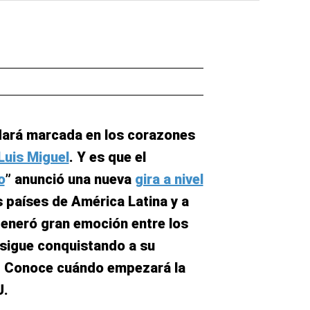
edará marcada en los corazones
Luis Miguel
. Y es que el
o
” anunció una nueva
gira a nivel
s países de América Latina y a
generó gran emoción entre los
 sigue conquistando a su
. Conoce cuándo empezará la
U.