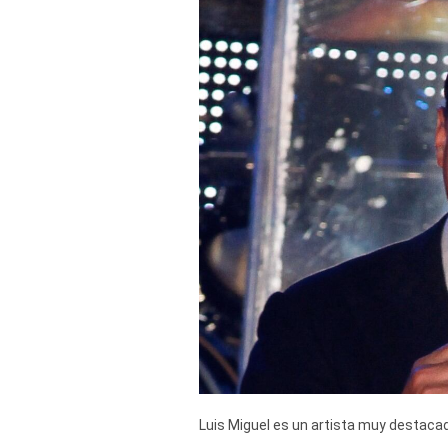
Derechos
Arco
Política
De
Cookies
Luis Miguel es un artista muy destacado