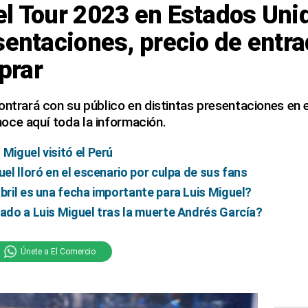
l Tour 2023 en Estados Uni
sentaciones, precio de entra
prar
ontrará con su público en distintas presentaciones en e
oce aquí toda la información.
Miguel visitó el Perú
uel lloró en el escenario por culpa de sus fans
abril es una fecha importante para Luis Miguel?
cado a Luis Miguel tras la muerte Andrés García?
Únete a El Comercio