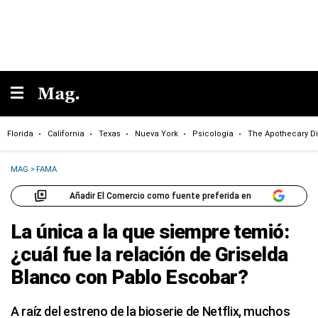
Florida
California
Texas
Nueva York
Psicología
The Apothecary Di
MAG
>
FAMA
Añadir El Comercio como fuente preferida en
La única a la que siempre temió:
¿cuál fue la relación de Griselda
Blanco con Pablo Escobar?
A raíz del estreno de la bioserie de Netflix, muchos