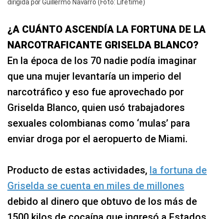
dirigida por Guillermo Navarro (Foto: Lifetime)
¿A CUÁNTO ASCENDÍA LA FORTUNA DE LA
NARCOTRAFICANTE GRISELDA BLANCO?
En la época de los 70 nadie podía imaginar
que una mujer levantaría un imperio del
narcotráfico y eso fue aprovechado por
Griselda Blanco, quien usó trabajadores
sexuales colombianas como ‘mulas’ para
enviar droga por el aeropuerto de Miami.
Producto de estas actividades,
la fortuna de
Griselda se cuenta en miles de millones
debido al dinero que obtuvo de los más de
1500 kilos de cocaína que ingresó a Estados