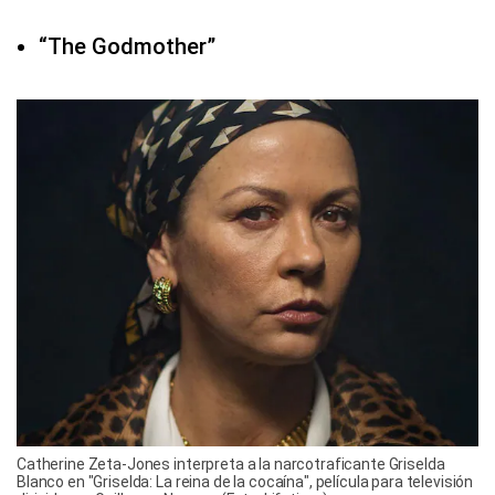
“The Godmother”
Catherine Zeta-Jones interpreta a la narcotraficante Griselda
Blanco en "Griselda: La reina de la cocaína", película para televisión