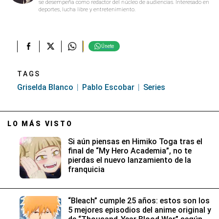
se desempeña como redactor del núcleo de audiencias. Interesado en
deportes, lucha libre y entretenimiento.
Únete
TAGS
Griselda Blanco
Pablo Escobar
Series
LO MÁS VISTO
Si aún piensas en Himiko Toga tras el
final de “My Hero Academia”, no te
pierdas el nuevo lanzamiento de la
franquicia
“Bleach” cumple 25 años: estos son los
5 mejores episodios del anime original y