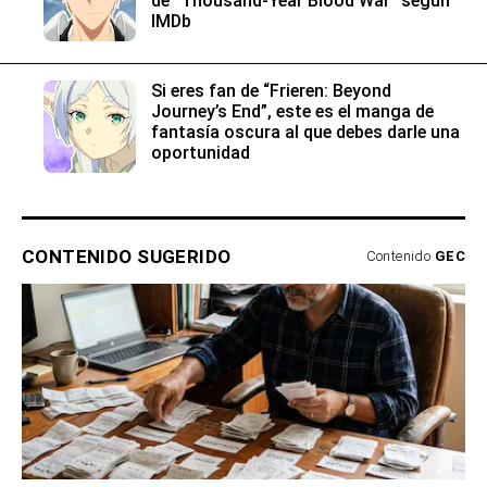
de “Thousand-Year Blood War” según
IMDb
Si eres fan de “Frieren: Beyond
Journey’s End”, este es el manga de
fantasía oscura al que debes darle una
oportunidad
CONTENIDO SUGERIDO
Contenido
GEC