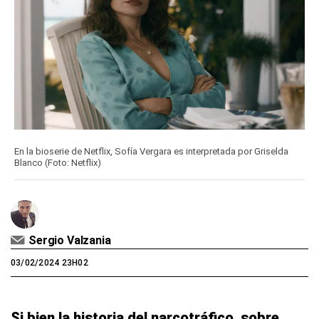
En la bioserie de Netflix, Sofía Vergara es interpretada por Griselda
Blanco (Foto: Netflix)
Sergio Valzania
03/02/2024 23H02
Si bien la historia del narcotráfico, sobre