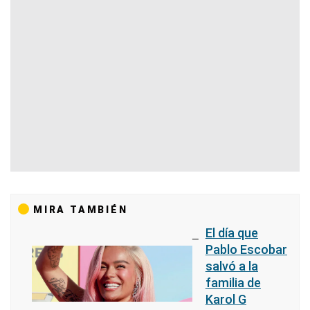
MIRA TAMBIÉN
El día que
Pablo Escobar
salvó a la
familia de
Karol G