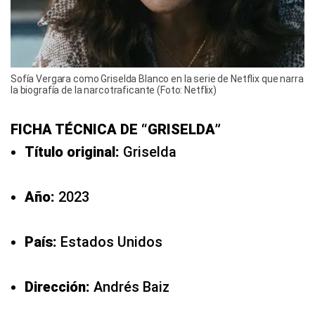
Sofía Vergara como Griselda Blanco en la serie de Netflix que narra
la biografía de la narcotraficante (Foto: Netflix)
FICHA TÉCNICA DE “GRISELDA”
Título original:
Griselda
Año:
2023
País:
Estados Unidos
Dirección:
Andrés Baiz