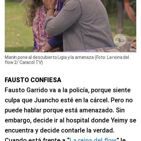
Manín pone al descubierto Ligia y la amenaza (Foto: La reina del
flow 2/ Caracol TV)
FAUSTO CONFIESA
Fausto Garrido va a la policía, porque siente
culpa que Juancho esté en la cárcel. Pero no
puede hablar porque está amenazado. Sin
embargo, decide ir al hospital donde Yeimy se
encuentra y decide contarle la verdad.
Cuando está frente a “
La reina del flow
” le