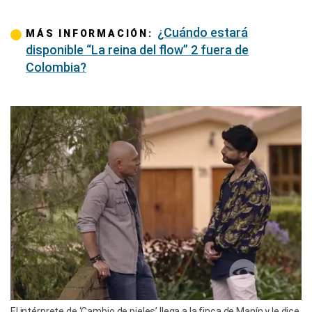
¿Cuándo estará
MÁS INFORMACIÓN:
disponible “La reina del flow” 2 fuera de
Colombia?
El intérprete de ‘Cambio de pieles’ llega a la finca de Manín y le dice