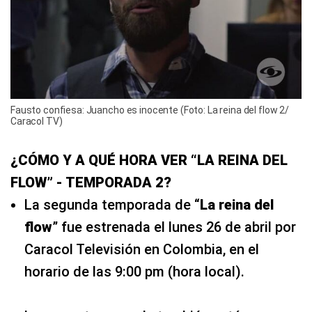
Fausto confiesa: Juancho es inocente (Foto: La reina del flow 2/
Caracol TV)
¿CÓMO Y A QUÉ HORA VER “LA REINA DEL
FLOW” - TEMPORADA 2?
La segunda temporada de “
La reina del
flow
” fue estrenada el lunes 26 de abril por
Caracol Televisión en Colombia, en el
horario de las 9:00 pm (hora local).