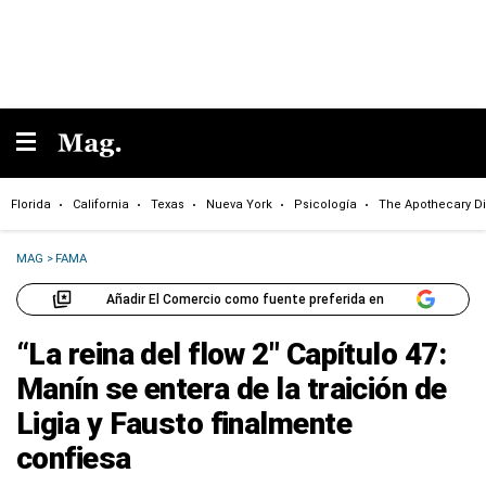
Florida
California
Texas
Nueva York
Psicología
The Apothecary Di
MAG
>
FAMA
Añadir El Comercio como fuente preferida en
“La reina del flow 2″ Capítulo 47:
Manín se entera de la traición de
Ligia y Fausto finalmente
confiesa