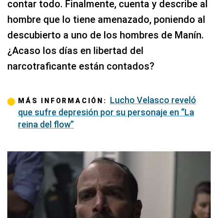
contar todo. Finalmente, cuenta y describe al
hombre que lo tiene amenazado, poniendo al
descubierto a uno de los hombres de Manín.
¿Acaso los días en libertad del
narcotraficante están contados?
Lucho Velasco reveló
MÁS INFORMACIÓN:
que sufre depresión por su personaje en “La
reina del flow”