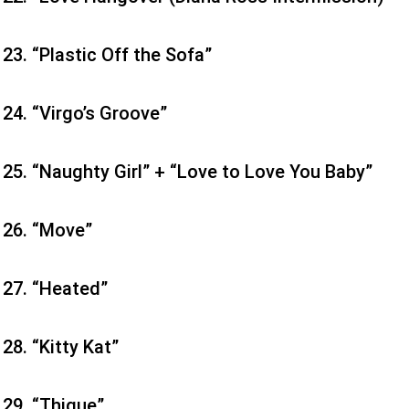
“Plastic Off the Sofa”
“Virgo’s Groove”
“Naughty Girl” + “Love to Love You Baby”
“Move”
“Heated”
“Kitty Kat”
“Thique”