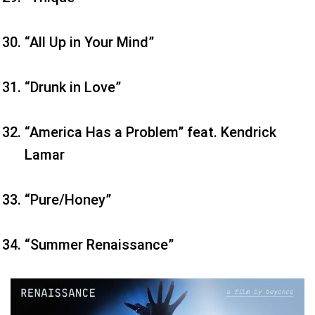
“All Up in Your Mind”
“Drunk in Love”
“America Has a Problem” feat. Kendrick
Lamar
“Pure/Honey”
“Summer Renaissance”