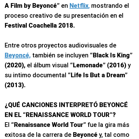
A Film by Beyoncé”
en
Netflix
,
mostrando el
proceso creativo de su presentación en el
Festival Coachella 2018.
Entre otros proyectos audiovisuales de
Beyoncé,
también se incluyen
“Black Is King”
(2020),
el álbum visual
“Lemonade” (2016)
y
su intimo documental
“Life Is But a Dream”
(2013).
¿QUÉ CANCIONES INTERPRETÓ BEYONCÉ
EN EL “RENAISSANCE WORLD TOUR”?
El
“Renaissance World Tour”
fue la gira más
exitosa de la carrera de
Beyoncé
y, tal como