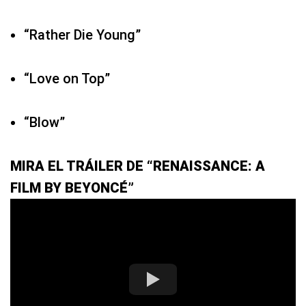
“Rather Die Young”
“Love on Top”
“Blow”
MIRA EL TRÁILER DE “RENAISSANCE: A
FILM BY BEYONCÉ”