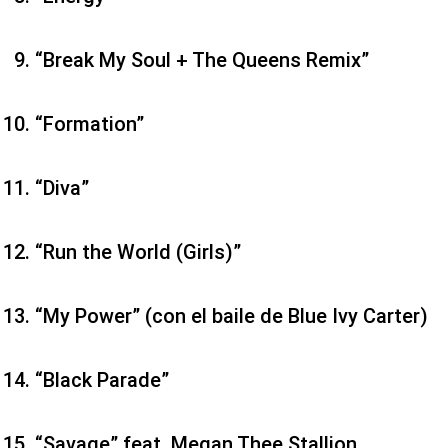
“Break My Soul + The Queens Remix”
“Formation”
“Diva”
“Run the World (Girls)”
“My Power” (con el baile de Blue Ivy Carter)
“Black Parade”
“Savage” feat. Megan Thee Stallion