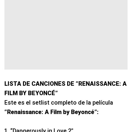
LISTA DE CANCIONES DE “RENAISSANCE: A
FILM BY BEYONCÉ”
Este es el setlist completo de la película
“Renaissance: A Film by Beyoncé”:
“Dangerously in Love 2″