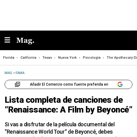
Florida
California
Texas
Nueva York
Psicología
The Apothecary Di
MAG
>
FAMA
Añadir El Comercio como fuente preferida en
Lista completa de canciones de
“Renaissance: A Film by Beyoncé”
Si vas a disfrutar de la película documental del
“Renaissance World Tour” de Beyoncé, debes