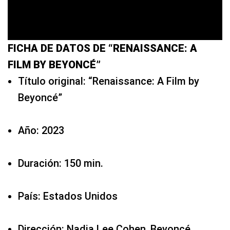
FICHA DE DATOS DE “RENAISSANCE: A
FILM BY BEYONCÉ”
Título original: “Renaissance: A Film by
Beyoncé”
Año: 2023
Duración: 150 min.
País: Estados Unidos
Dirección: Nadia Lee Cohen, Beyoncé