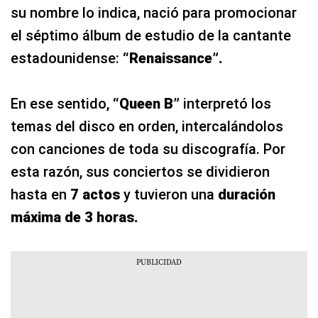
su nombre lo indica, nació para promocionar
el séptimo álbum de estudio de la cantante
estadounidense:
“Renaissance”.
En ese sentido,
“Queen B”
interpretó los
temas del disco en orden, intercalándolos
con canciones de toda su discografía. Por
esta razón, sus conciertos se dividieron
hasta en
7 actos
y
tuvieron una
duración
máxima de 3 horas.