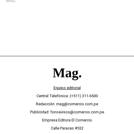
MAG.
desinterés
Equipo editorial
Central Telefónica: (+511) 311-6500
Redacción: mag@comercio.com.pe
Publicidad: fonoavisos@comercio.com.pe
Empresa Editora El Comercio
Calle Paracas #532