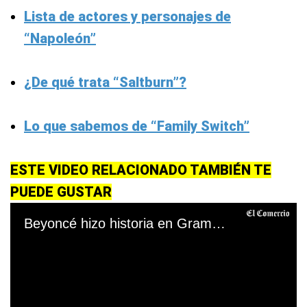
Lista de actores y personajes de
“Napoleón”
¿De qué trata “Saltburn”?
Lo que sabemos de “Family Switch”
ESTE VIDEO RELACIONADO TAMBIÉN TE
PUEDE GUSTAR
Beyoncé hizo historia en Grammys dominados por mujeres