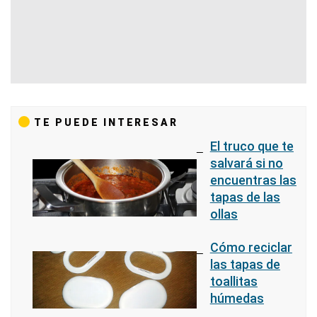
TE PUEDE INTERESAR
El truco que te
salvará si no
encuentras las
tapas de las
ollas
Cómo reciclar
las tapas de
toallitas
húmedas