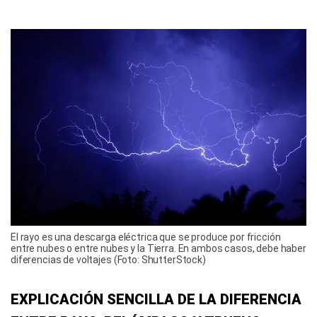
El rayo es una descarga eléctrica que se produce por fricción
entre nubes o entre nubes y la Tierra. En ambos casos, debe haber
diferencias de voltajes (Foto: ShutterStock)
EXPLICACIÓN SENCILLA DE LA DIFERENCIA