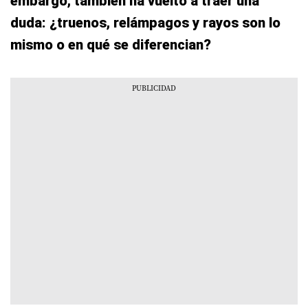
embargo, también ha vuelto a traer una
duda: ¿truenos, relámpagos y rayos son lo
mismo o en qué se diferencian?