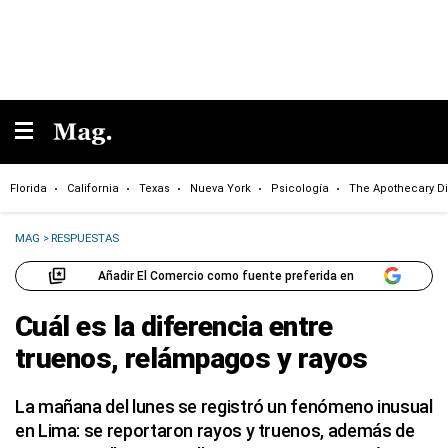
Florida
California
Texas
Nueva York
Psicología
The Apothecary Di
MAG
>
RESPUESTAS
Añadir El Comercio como fuente preferida en
Cuál es la diferencia entre
truenos, relámpagos y rayos
La mañana del lunes se registró un fenómeno inusual
en Lima: se reportaron rayos y truenos, además de