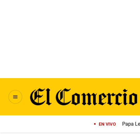
Papa Le
EN VIVO