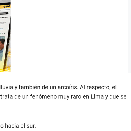
luvia y también de un arcoíris. Al respecto, el
e trata de un fenómeno muy raro en Lima y que se
 hacia el sur.