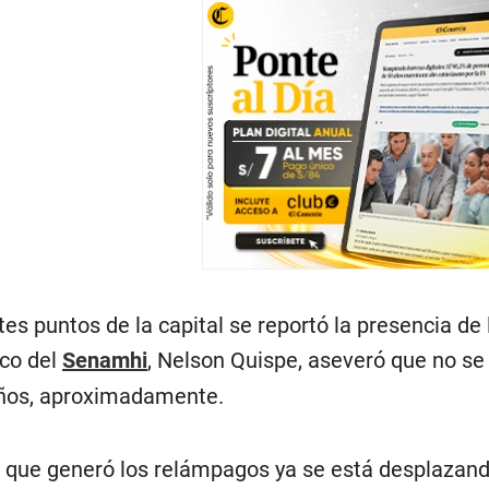
s puntos de la capital se reportó la presencia de l
ico del
Senamhi
, Nelson Quispe, aseveró que no s
años, aproximadamente.
 que generó los relámpagos ya se está desplazando