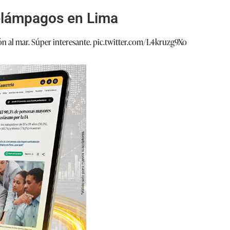
relámpagos en Lima
n al mar. Súper interesante.
pic.twitter.com/L4kruzg9Xo