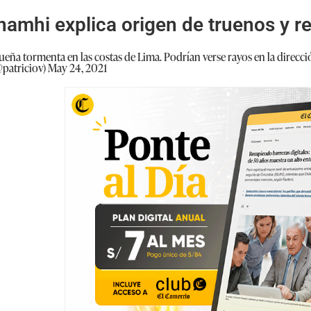
namhi explica origen de truenos y 
ña tormenta en las costas de Lima. Podrían verse rayos en la direcció
@patriciov)
May 24, 2021