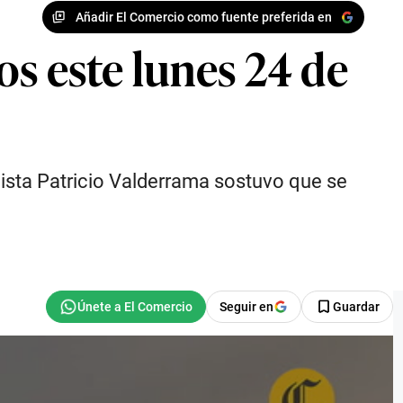
Añadir El Comercio como fuente preferida en
os este lunes 24 de
lista Patricio Valderrama sostuvo que se
Seguir en
Guardar