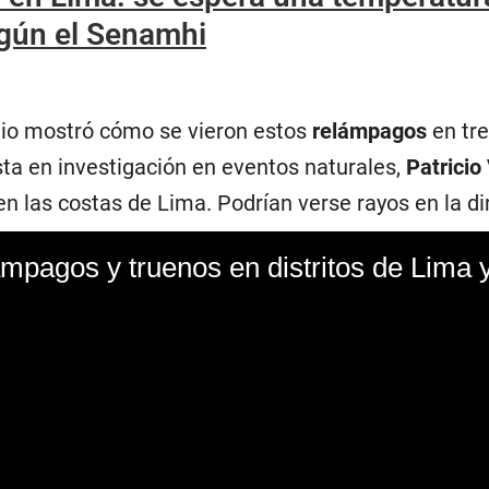
gún el Senamhi
io mostró cómo se vieron estos
relámpagos
en tre
ista en investigación en eventos naturales,
Patricio
 las costas de Lima. Podrían verse rayos en la dire
mpagos y truenos en distritos de Lima 