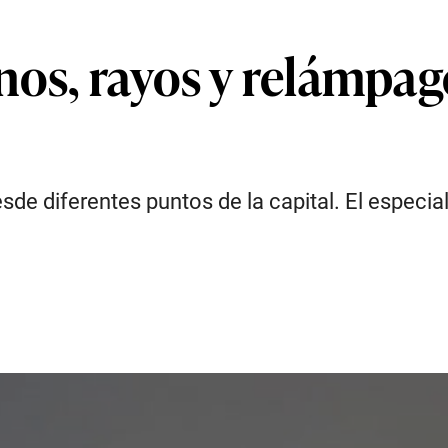
os, rayos y relámpag
de diferentes puntos de la capital. El especia