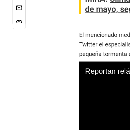
de mayo, se
El mencionado med
Twitter el especial
pequeña tormenta en
Reportan relá